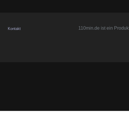
110min.de ist ein Produk
Kontakt