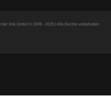
t der Jink GmbH © 2006 - 2026 | Alle Rechte vorbehalten