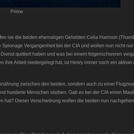
Prime
ffen sie die beiden ehemaligen Geliebten Celia Harrison (Than
Spionage Vergangenheit bei der CIA und wollen nun nicht nur i
n Dienst quittiert haben und was bei einem folgenschweren ver
 ihre Arbeit niedergelegt hat, ist Henry immer noch ein aktiver
 Annährung zwischen den beiden, sondern auch zu einer Flugzeu
 und hunderte Menschen starben. Gab es bei der CIA einen Maulw
eben hat? Dieser Verschwörung wollen die beiden nun nachgehen