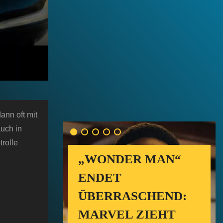
ann oft mit
auch in
rolle
„WONDER MAN“
ENDET
ÜBERRASCHEND:
MARVEL ZIEHT