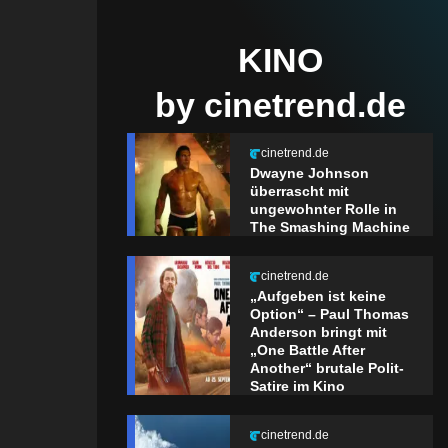
KINO
by cinetrend.de
cinetrend.de
Dwayne Johnson
überrascht mit
ungewohnter Rolle in
The Smashing Machine
cinetrend.de
„Aufgeben ist keine
Option“ – Paul Thomas
Anderson bringt mit
„One Battle After
Another“ brutale Polit-
Satire im Kino
cinetrend.de