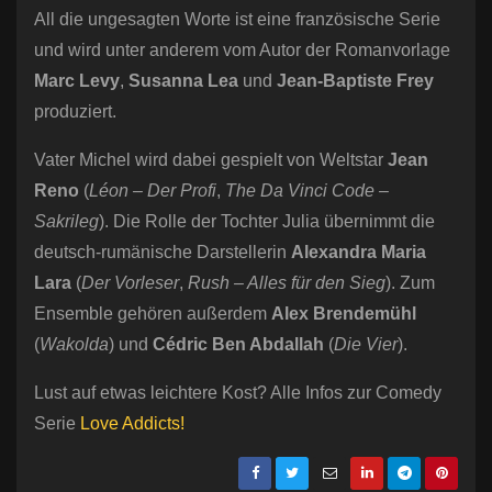
All die ungesagten Worte ist eine französische Serie
und wird unter anderem vom Autor der Romanvorlage
Marc Levy
,
Susanna Lea
und
Jean-Baptiste Frey
produziert.
Vater Michel wird dabei gespielt von Weltstar
Jean
Reno
(
Léon – Der Profi
,
The Da Vinci Code –
Sakrileg
). Die Rolle der Tochter Julia übernimmt die
deutsch-rumänische Darstellerin
Alexandra Maria
Lara
(
Der Vorleser
,
Rush – Alles für den Sieg
). Zum
Ensemble gehören außerdem
Alex Brendemühl
(
Wakolda
) und
Cédric Ben Abdallah
(
Die Vier
).
Lust auf etwas leichtere Kost? Alle Infos zur Comedy
Serie
Love Addicts!