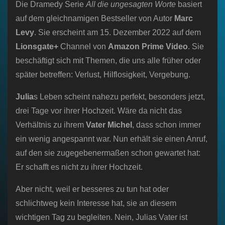
Die Dramedy Serie
All die ungesagten Worte
basiert
auf dem gleichnamigen Bestseller von Autor
Marc
Levy
. Sie erscheint am 15. Dezember 2022 auf dem
Lionsgate+
Channel von
Amazon Prime Video
. Sie
beschäftigt sich mit Themen, die uns alle früher oder
später betreffen: Verlust, Hilflosigkeit, Vergebung.
Julia
s Leben scheint nahezu perfekt, besonders jetzt,
drei Tage vor ihrer Hochzeit. Wäre da nicht das
Verhältnis zu ihrem
Vater Michel
, dass schon immer
ein wenig angespannt war. Nun erhält sie einen Anruf,
auf den sie zugegebenermaßen schon gewartet hat:
Er schafft es nicht zu ihrer Hochzeit.
Aber nicht, weil er besseres zu tun hat oder
schlichtweg kein Interesse hat, sie an diesem
wichtigen Tag zu begleiten. Nein, Julias Vater ist