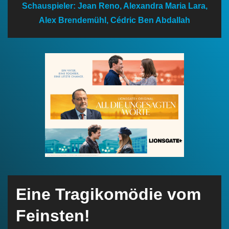
Schauspieler: Jean Reno, Alexandra Maria Lara,
n
Alex Brendemühl, Cédric Ben Abdallah
Eine Tragikomödie vom
Feinsten!