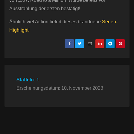
von „007: Road to a Million“ wurde bereits vor
Ausstrahlung der ersten bestätigt!
Ähnlich viel Action liefert dieses brandneue
Serien-
Highlight
!
Staffeln: 1
Erscheinungsdatum: 10. November 2023