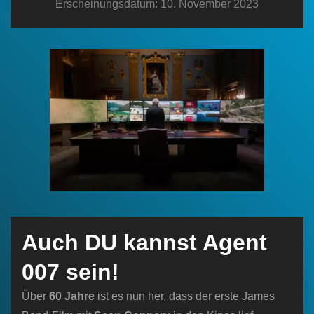
Erscheinungsdatum: 10. November 2023
n
Auch DU kannst Agent
007 sein!
Über
60 Jahre
ist es nun her, dass der erste James