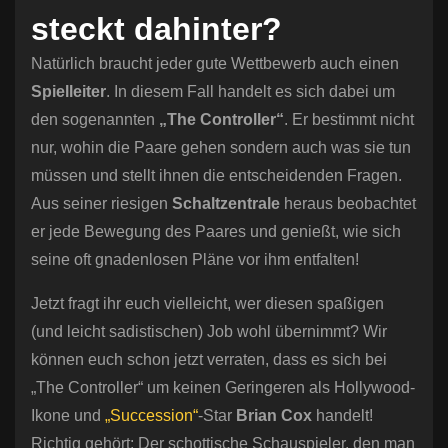
steckt dahinter?
Natürlich braucht jeder gute Wettbewerb auch einen
Spielleiter
. In diesem Fall handelt es sich dabei um
den sogenannten
„The Controller“
. Er bestimmt nicht
nur, wohin die Paare gehen sondern auch was sie tun
müssen und stellt ihnen die entscheidenden Fragen.
Aus seiner riesigen
Schaltzentrale
heraus beobachtet
er jede Bewegung des Paares und genießt, wie sich
seine oft gnadenlosen Pläne vor ihm entfalten!
Jetzt fragt ihr euch vielleicht, wer diesen spaßigen
(und leicht sadistischen) Job wohl übernimmt? Wir
können euch schon jetzt verraten, dass es sich bei
„The Controller“ um keinen Geringeren als Hollywood-
Ikone und
„Succession“
-Star
Brian Cox
handelt!
Richtig gehört: Der schottische Schauspieler, den man