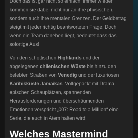
Doch das ist gar nicht so einfach! Immer wieder
kommen sie dabei nicht nur an ihre physischen,
sondern auch ihre mentalen Grenzen. Der Geldbetrag
steigt mit jeder richtig beantworteten Frage. Doch
wenn ein Team daneben liegt, bedeutet dass das
sofortige Aus!
Von den schottischen
Highlands
und der
abgelegenen
chilenischen Wüste
bis hinzu den
belebten Straßen von
Venedig
und der luxuriösen
Karibikküste Jamaikas
. Vollgepackt mit Drama,
epischen Schauplätzen, spannenden
Herausforderungen und überschäumenden
Emotionen verspricht „007: Road to a Million“ eine
Serie, die euch in Atem halten wird!
Welches Mastermind