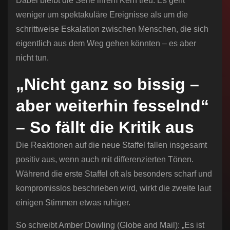
Dabei bleibt die Serie ihrem Kern treu: Es geht
weniger um spektakuläre Ereignisse als um die
schrittweise Eskalation zwischen Menschen, die sich
eigentlich aus dem Weg gehen könnten – es aber
nicht tun.
„Nicht ganz so bissig –
aber weiterhin fesselnd“
– So fällt die Kritik aus
Die Reaktionen auf die neue Staffel fallen insgesamt
positiv aus, wenn auch mit differenzierten Tönen.
Während die erste Staffel oft als besonders scharf und
kompromisslos beschrieben wird, wirkt die zweite laut
einigen Stimmen etwas ruhiger.
So schreibt Amber Dowling (Globe and Mail): „Es ist