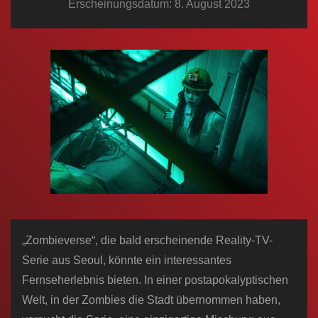
Erscheinungsdatum: 8. August 2023
n
„Zombieverse“, die bald erscheinende Reality-TV-
Serie aus Seoul, könnte ein interessantes
Fernseherlebnis bieten. In einer postapokalyptischen
Welt, in der Zombies die Stadt übernommen haben,