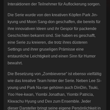
Interaktionen der Teilnehmer für Auflockerung sorgen.
Die Serie wurde von den kreativen Köpfen Park Jin-
kyung und Moon Sang-don geschaffen, die bereits für
ihre innovativen Ideen und ihr Gespür für packende
Geschichten bekannt sind. Sie haben es geschafft,
eine Serie zu kreieren, die trotz ihres düsteren
Settings und ihrer gruseligen Prämisse eine
erstaunliche Leichtigkeit und einen Sinn für Humor
bewahrt.
Die Besetzung von „Zombieverse“ ist ebenso vielfältig
wie das kreative Team hinter der Serie. Neben Lee Si-
young und Park Na-rae gehören auch DinDin, Tsuki,
Yoo Hee-kwan, Yiombi Jonathan, Yiombi Patricia,
Kkwachu Hyung und Dex zum Ensemble. Jeder
dieser Darsteller bringt seine eigene Persönlichkeit in