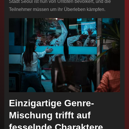
Stadt Seoul ist nun von Untoten bevölkert, und die
Teilnehmer müssen um ihr Überleben kämpfen.
Einzigartige Genre-
Mischung trifft auf
fesselnde Charaktere