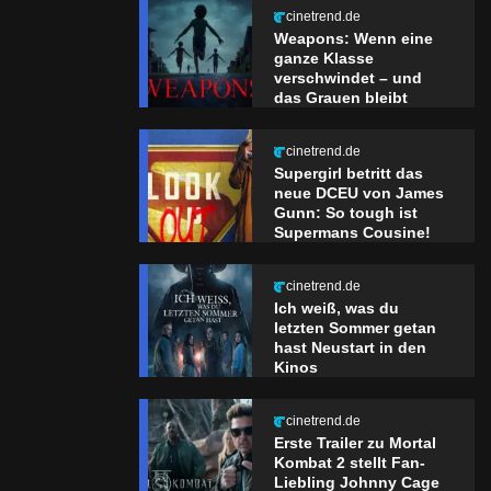
cinetrend.de
Weapons: Wenn eine
ganze Klasse
verschwindet – und
das Grauen bleibt
cinetrend.de
Supergirl betritt das
neue DCEU von James
Gunn: So tough ist
Supermans Cousine!
cinetrend.de
Ich weiß, was du
letzten Sommer getan
hast Neustart in den
Kinos
cinetrend.de
Erste Trailer zu Mortal
Kombat 2 stellt Fan-
Liebling Johnny Cage