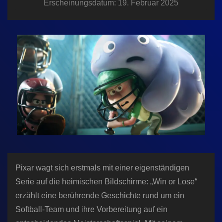
Erscheinungsdatum: 19. Februar 2025
n
Pixar wagt sich erstmals mit einer eigenständigen
Serie auf die heimischen Bildschirme: „Win or Lose“
erzählt eine berührende Geschichte rund um ein
Softball-Team und ihre Vorbereitung auf ein