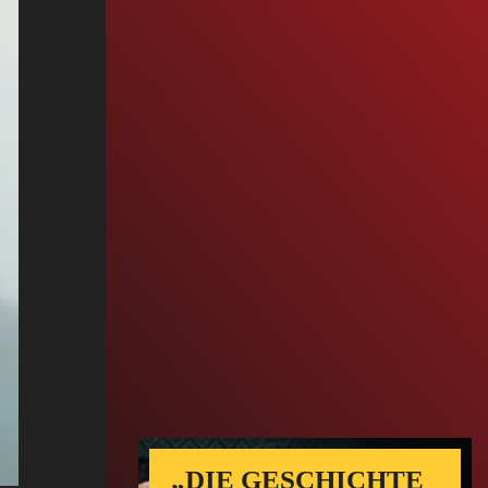
„DIE GESCHICHTE