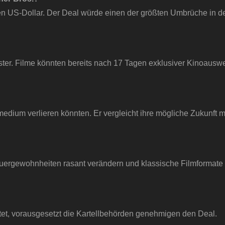
rden US-Dollar. Der Deal würde einen der größten Umbrüche in d
enster. Filme könnten bereits nach 17 Tagen exklusiver Kinoausw
edium verlieren könnten. Er vergleicht ihre mögliche Zukunft m
uergewohnheiten rasant verändern und klassische Filmformate
tet, vorausgesetzt die Kartellbehörden genehmigen den Deal.