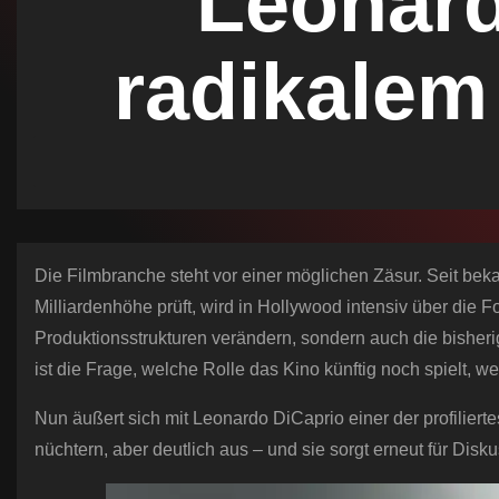
Leonard
n
radikalem
Die Filmbranche steht vor einer möglichen Zäsur. Seit be
Milliardenhöhe prüft, wird in Hollywood intensiv über die F
Produktionsstrukturen verändern, sondern auch die bishe
ist die Frage, welche Rolle das Kino künftig noch spielt, 
Nun äußert sich mit Leonardo DiCaprio einer der profiliert
nüchtern, aber deutlich aus – und sie sorgt erneut für Dis