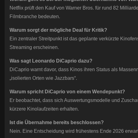
Netflix prüft den Kauf von Warner Bros. für rund 82 Millia
Filmbranche bedeuten.
Warum sorgt der mögliche Deal für Kritik?
Ein zentraler Streitpunkt ist das geplante verkürzte Kinof
Streaming erscheinen.
Was sagt Leonardo DiCaprio dazu?
DiCaprio warnt davor, dass Kinos ihren Status als Massenm
„isolierten Orten wie Jazzbars“.
Warum spricht DiCaprio von einem Wendepunkt?
Er beobachtet, dass sich Auswertungsmodelle und Zuscha
kürzere Kinolaufzeiten erhalten.
Ist die Übernahme bereits beschlossen?
Nein. Eine Entscheidung wird frühestens Ende 2026 erwar