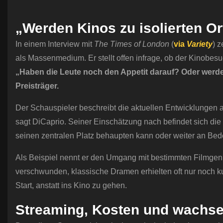
„Werden Kinos zu isolierten O
In einem Interview mit
The Times of London
(
via
Variety
) 
als Massenmedium. Er stellt offen infrage, ob der Kinobesuch
„Haben die Leute noch den Appetit darauf? Oder werden 
Preisträger.
Der Schauspieler beschreibt die aktuellen Entwicklungen al
sagt DiCaprio. Seiner Einschätzung nach befindet sich di
seinen zentralen Platz behaupten kann oder weiter an Bede
Als Beispiel nennt er den Umgang mit bestimmten Filmgen
verschwunden, klassische Dramen erhielten oft nur noch k
Start, anstatt ins Kino zu gehen.
Streaming, Kosten und wachse