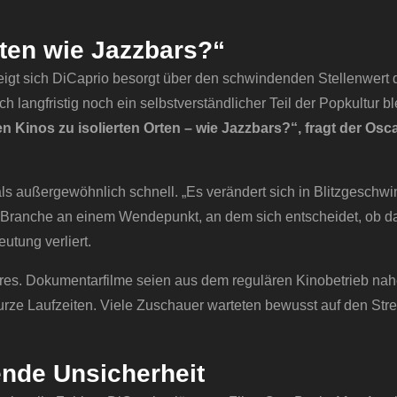
rten wie Jazzbars?“
zeigt sich DiCaprio besorgt über den schwindenden Stellenwert
 langfristig noch ein selbstverständlicher Teil der Popkultur ble
Kinos zu isolierten Orten – wie Jazzbars?“, fragt der Osca
s außergewöhnlich schnell. „Es verändert sich in Blitzgeschwin
e Branche an einem Wendepunkt, an dem sich entscheidet, ob d
utung verliert.
res. Dokumentarfilme seien aus dem regulären Kinobetrieb na
urze Laufzeiten. Viele Zuschauer warteten bewusst auf den Str
nde Unsicherheit