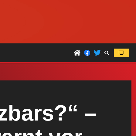
zbars?“ –