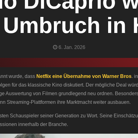
o DiCaprio w
 Umbruch in
6. Jan. 2026
kannt wurde, dass
Netflix eine Übernahme von Warner Bros
. in
olgen für das klassische Kino diskutiert. Der mögliche Deal würd
rige Auswertung von Filmen grundlegend neu ordnen. Besonders
wenn Streaming-Plattformen ihre Marktmacht weiter ausbauen.
esten Schauspieler seiner Generation zu Wort. Seine Einschätzun
kussionen innerhalb der Branche.