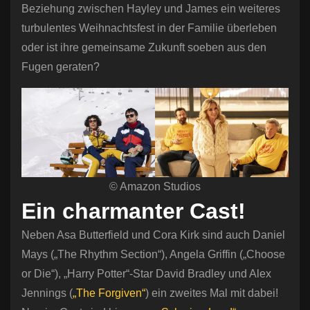
Beziehung zwischen Hayley und James ein weiteres
turbulentes Weihnachtsfest in der Familie überleben
oder ist ihre gemeinsame Zukunft soeben aus den
Fugen geraten?
© Amazon Studios
Ein charmanter Cast!
Neben Asa Butterfield und Cora Kirk sind auch Daniel
Mays („The Rhythm Section“), Angela Griffin („Choose
or Die“), „Harry Potter“-Star David Bradley und Alex
Jennings (
„The Forgiven“
) ein zweites Mal mit dabei!