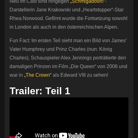
Neu im Cast sind hingegen
„Schmigadoon!“
-
Darstellerin Jane Krakowski und „Heartstopper“-Star
Rhea Norwood. Gefilmt wurde die Fortsetzung sowohl
in London als auch in den österreichischen Alpen.
Fun Fact: Im ersten Teil sieht man ein Bild von James‘
Vater Humphrey und Prinz Charles (nun: König
Charles). Schauspieler Alex Jennings porträtierte den
damaligen Prinzen im Film „Die Queen“ von 2006 und
war in
„The Crown“
als Edward VIII zu sehen!
Trailer: Teil 1