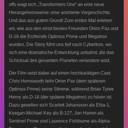
offs wagt sich „Transformers One“ an eine neue
Herangehensweise: eine animierte Vorgeschichte.
Und das aus gutem Grund! Zum ersten Mal erleben
wir, wie aus den einst besten Freunden Orion Pax und
D-16 die Erzfeinde Optimus Prime und Megatron
wurden. Die Story führt uns tief nach Cybertron, wo
sich eine dramatische Entwicklung anbahnt, die das
Schicksal des gesamten Planeten verändern wird.
Der Film setzt dabei auf einen hochkarätigen Cast:
Chris Hemsworth leiht Orion Pax (dem späteren
Optimus Prime) seine Stimme, während Brian Tyree
Henry als D-16 (der spätere Megatron) zu hören ist.
Dazu gesellen sich Scarlett Johansson als Elita-1,
Keegan-Michael Key als B-127, Jon Hamm als
Sentinel Prime und Laurence Fishburne als Alpha