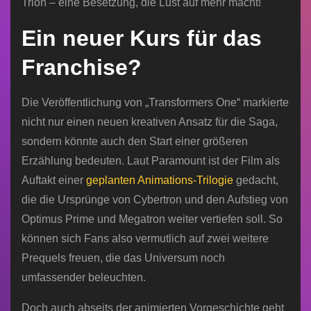
Trion – eine Besetzung, die Lust auf mehr macht!
Ein neuer Kurs für das
Franchise?
Die Veröffentlichung von „Transformers One“ markierte
nicht nur einen neuen kreativen Ansatz für die Saga,
sondern könnte auch den Start einer größeren
Erzählung bedeuten. Laut Paramount ist der Film als
Auftakt einer
geplanten Animations-Trilogie
gedacht,
die die Ursprünge von Cybertron und den Aufstieg von
Optimus Prime und Megatron weiter vertiefen soll. So
können sich Fans also vermutlich auf zwei weitere
Prequels freuen, die das Universum noch
umfassender beleuchten.
Doch auch abseits der animierten Vorgeschichte geht