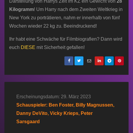
Darstellung von Harrys Zeit im KZ ein Gewicht von
28
Kilogramm
! Um Harry nach dem Zweiten Weltkrieg in
New York zu porträtieren, nahm er innerhalb von fünf
Wochen wieder 22 kg zu. Beeindruckend!
Ihr habt eine Schwäche für Filmbiografien? Dann wird
euch
DIESE
mit Sicherheit gefallen!
Erscheinungsdatum: 29. März 2023
Schauspieler: Ben Foster, Billy Magnussen,
Danny DeVito, Vicky Krieps, Peter
Sarsgaard