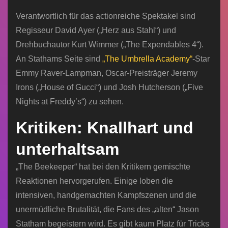
Verantwortlich für das actionreiche Spektakel sind
Regisseur David Ayer („Herz aus Stahl“) und
Drehbuchautor Kurt Wimmer („The Expendables 4“).
An Stathams Seite sind
„The Umbrella Academy“
-Star
Emmy Raver-Lampman, Oscar-Preisträger Jeremy
Irons („House of Gucci“) und Josh Hutcherson („Five
Nights at Freddy’s“) zu sehen.
Kritiken: Knallhart und
unterhaltsam
„The Beekeeper“ hat bei den Kritikern gemischte
Reaktionen hervorgerufen. Einige loben die
intensiven, handgemachten Kampfszenen und die
unermüdliche Brutalität, die Fans des „alten“ Jason
Statham begeistern wird. Es gibt kaum Platz für Tricks