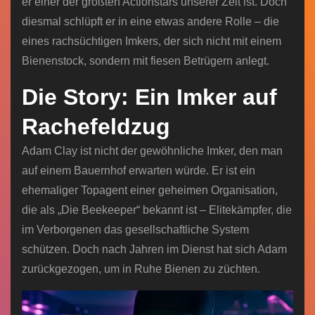
er einer der größten Actionstars unserer Zeit ist. Doch
diesmal schlüpft er in eine etwas andere Rolle – die
eines rachsüchtigen Imkers, der sich nicht mit einem
Bienenstock, sondern mit fiesen Betrügern anlegt.
Die Story: Ein Imker auf
Rachefeldzug
Adam Clay ist nicht der gewöhnliche Imker, den man
auf einem Bauernhof erwarten würde. Er ist ein
ehemaliger Topagent einer geheimen Organisation,
die als „Die Beekeeper“ bekannt ist – Elitekämpfer, die
im Verborgenen das gesellschaftliche System
schützen. Doch nach Jahren im Dienst hat sich Adam
zurückgezogen, um in Ruhe Bienen zu züchten.