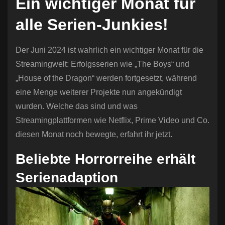
Ein wichtiger Monat für
n
alle Serien-Junkies!
Der Juni 2024 ist wahrlich ein wichtiger Monat für die
Streamingwelt: Erfolgsserien wie „The Boys“ und
„House of the Dragon“ werden fortgesetzt, während
eine Menge weiterer Projekte nun angekündigt
wurden. Welche das sind und was
Streamingplattformen wie Netflix, Prime Video und Co.
diesen Monat noch bewegte, erfahrt ihr jetzt.
Beliebte Horrorreihe erhält
Serienadaption