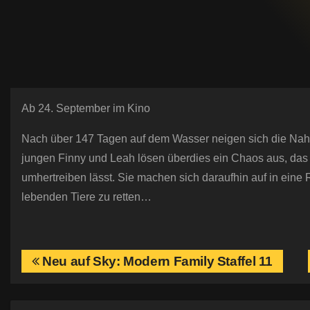
Ab 24. September im Kino
Nach über 147 Tagen auf dem Wasser neigen sich die Nah
jungen Finny und Leah lösen überdies ein Chaos aus, das a
umhertreiben lässt. Sie machen sich daraufhin auf in eine
lebenden Tiere zu retten…
B
Neu auf Sky: Modern Family Staffel 11
e