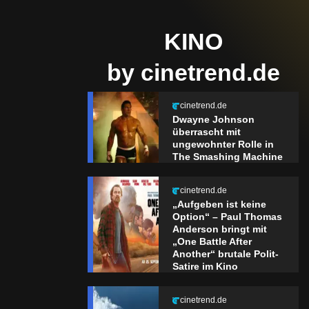
KINO
by cinetrend.de
cinetrend.de
Dwayne Johnson
überrascht mit
ungewohnter Rolle in
The Smashing Machine
cinetrend.de
„Aufgeben ist keine
Option“ – Paul Thomas
Anderson bringt mit
„One Battle After
Another“ brutale Polit-
Satire im Kino
cinetrend.de