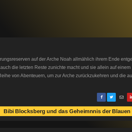
rungsreserven auf der Arche Noah allmählich ihrem Ende entg
uch die letzten Reste zunichte macht und sie allein auf einem
 Reihe von Abenteuern, um zur Arche zurückzukehren und die auf
Bibi Blocksberg und das Geheimnnis der Blauen