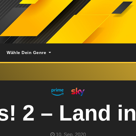
Wähle Dein Genre
! 2 – Land in
10. Sep. 2020