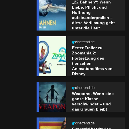
„22 Bahnen“: Wenn
Liebe, Pflicht und
Hoffnung
aufeinanderprallen –
diese Verfilmung geht
unter die Haut
cinetrend.de
Erster Trailer zu
Zoomania 2:
Fortsetzung des
tierischen
Animationsfilms von
Disney
cinetrend.de
Weapons: Wenn eine
ganze Klasse
verschwindet – und
das Grauen bleibt
cinetrend.de