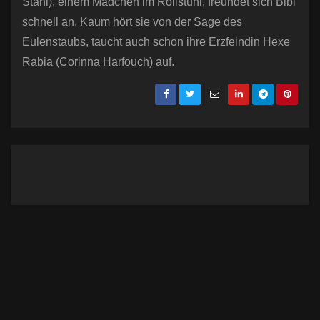
Stahl), einem Mädchen im Rollstuhl, freundet sich Bibi
schnell an. Kaum hört sie von der Sage des
Eulenstaubs, taucht auch schon ihre Erzfeindin Hexe
Rabia (Corinna Harfouch) auf.