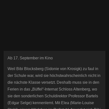
n
Ab 17. September im Kino
Weil Bibi Blocksberg (Sidonie von Krosigk) zu faul in
der Schule war, wird sie höchstwahrscheinlich nicht in
die nächste Klasse versetzt. Deshalb muss sie in den
Ferien in das „Büffel“-Internat Schloss Altenberg, wo
sie den sonderlichen Schuldirektor Professor Bartels
(Edgar Selge) kennenlernt. Mit Elea (Marie-Louise