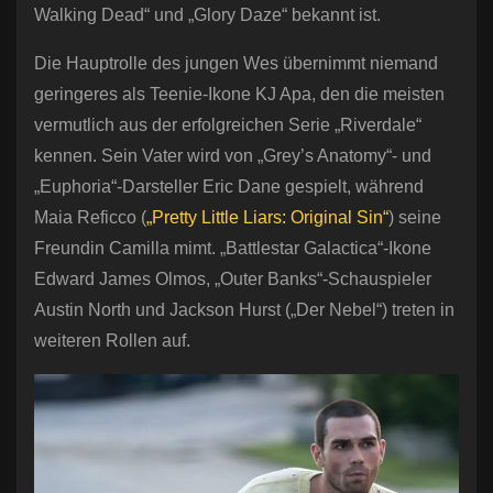
Walking Dead“ und „Glory Daze“ bekannt ist.
Die Hauptrolle des jungen Wes übernimmt niemand
geringeres als Teenie-Ikone KJ Apa, den die meisten
vermutlich aus der erfolgreichen Serie „Riverdale“
kennen. Sein Vater wird von „Grey’s Anatomy“- und
„Euphoria“-Darsteller Eric Dane gespielt, während
Maia Reficco (
„Pretty Little Liars: Original Sin“
) seine
Freundin Camilla mimt. „Battlestar Galactica“-Ikone
Edward James Olmos, „Outer Banks“-Schauspieler
Austin North und Jackson Hurst („Der Nebel“) treten in
weiteren Rollen auf.