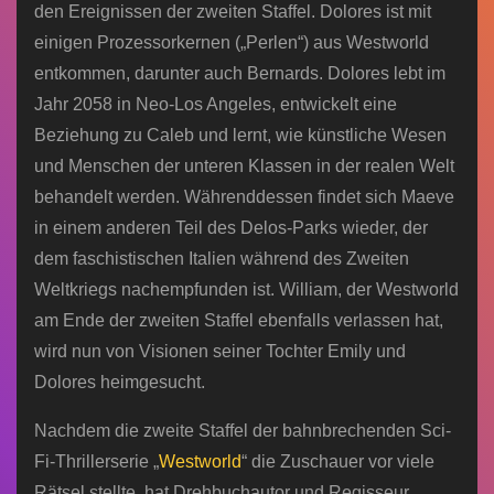
den Ereignissen der zweiten Staffel. Dolores ist mit
einigen Prozessorkernen („Perlen“) aus Westworld
entkommen, darunter auch Bernards. Dolores lebt im
Jahr 2058 in Neo-Los Angeles, entwickelt eine
Beziehung zu Caleb und lernt, wie künstliche Wesen
und Menschen der unteren Klassen in der realen Welt
behandelt werden. Währenddessen findet sich Maeve
in einem anderen Teil des Delos-Parks wieder, der
dem faschistischen Italien während des Zweiten
Weltkriegs nachempfunden ist. William, der Westworld
am Ende der zweiten Staffel ebenfalls verlassen hat,
wird nun von Visionen seiner Tochter Emily und
Dolores heimgesucht.
Nachdem die zweite Staffel der bahnbrechenden Sci-
Fi-Thrillerserie „
Westworld
“ die Zuschauer vor viele
Rätsel stellte, hat Drehbuchautor und Regisseur