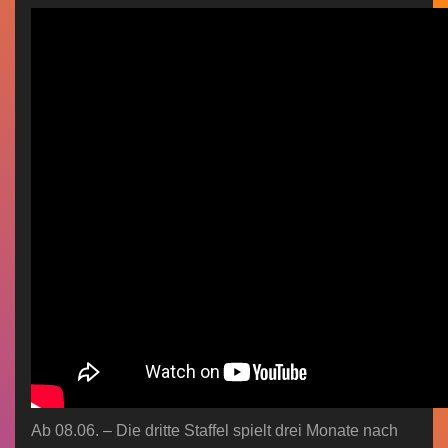
n
Ab 08.06. – Die dritte Staffel spielt drei Monate nach