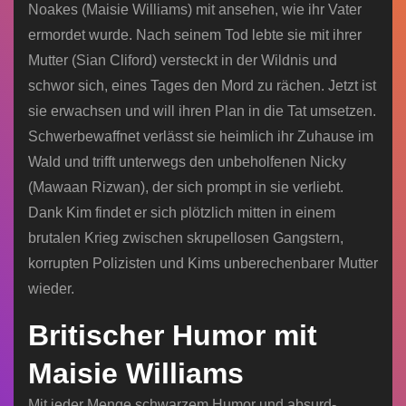
Noakes (Maisie Williams) mit ansehen, wie ihr Vater
ermordet wurde. Nach seinem Tod lebte sie mit ihrer
Mutter (Sian Cliford) versteckt in der Wildnis und
schwor sich, eines Tages den Mord zu rächen. Jetzt ist
sie erwachsen und will ihren Plan in die Tat umsetzen.
Schwerbewaffnet verlässt sie heimlich ihr Zuhause im
Wald und trifft unterwegs den unbeholfenen Nicky
(Mawaan Rizwan), der sich prompt in sie verliebt.
Dank Kim findet er sich plötzlich mitten in einem
brutalen Krieg zwischen skrupellosen Gangstern,
korrupten Polizisten und Kims unberechenbarer Mutter
wieder.
Britischer Humor mit
Maisie Williams
Mit jeder Menge schwarzem Humor und absurd-