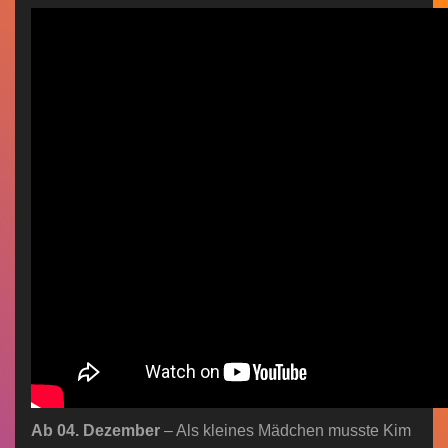
n
Ab 04. Dezember
– Als kleines Mädchen musste Kim