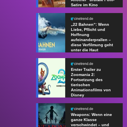
Satire im Kino
cinetrend.de
„22 Bahnen“: Wenn
Liebe, Pflicht und
Hoffnung
aufeinanderprallen –
diese Verfilmung geht
unter die Haut
cinetrend.de
Erster Trailer zu
Zoomania 2:
Fortsetzung des
tierischen
Animationsfilms von
Disney
cinetrend.de
Weapons: Wenn eine
ganze Klasse
verschwindet – und