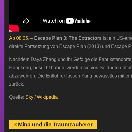
Ab 08.05
. –
Escape Plan 3: The Extractors
ist ein US-ame
direkte Fortsetzung von Escape Plan (2013) und Escape P
Nachdem Daya Zhang und ihr Gefolge die Fabrikstandorte in
Hongkong, besucht haben, werden sie von Söldnern entführt
abzuwehren. Die Entführer lassen Yung bewusstlos mit eine
zurück.
Quelle:
Sky
/
Wikipedia
B
Mina und die Traumzauberer