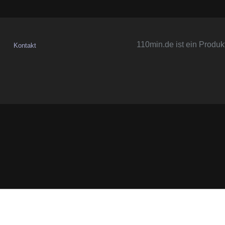
110min.de ist ein Produk
Kontakt