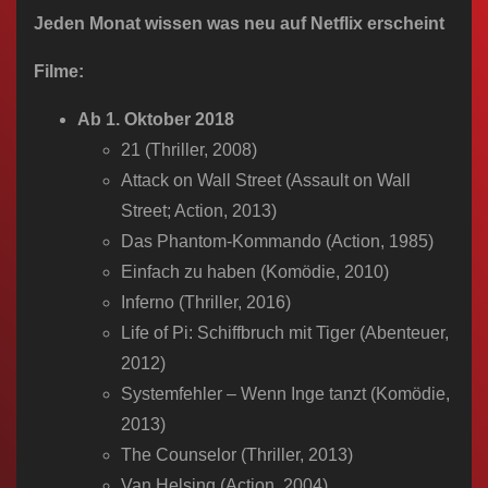
n
Jeden Monat wissen was neu auf Netflix erscheint
Filme:
Ab 1. Oktober 2018
21 (Thriller, 2008)
Attack on Wall Street (Assault on Wall
Street; Action, 2013)
Das Phantom-Kommando (Action, 1985)
Einfach zu haben (Komödie, 2010)
Inferno (Thriller, 2016)
Life of Pi: Schiffbruch mit Tiger (Abenteuer,
2012)
Systemfehler – Wenn Inge tanzt (Komödie,
2013)
The Counselor (Thriller, 2013)
Van Helsing (Action, 2004)