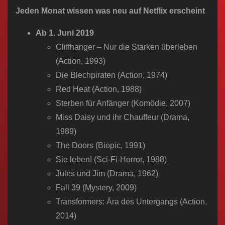
n
Jeden Monat wissen was neu auf Netflix erscheint
Ab 1. Juni 2019
Cliffhanger – Nur die Starken überleben
(Action, 1993)
Die Blechpiraten (Action, 1974)
Red Heat (Action, 1988)
Sterben für Anfänger (Komödie, 2007)
Miss Daisy und ihr Chauffeur (Drama,
1989)
The Doors (Biopic, 1991)
Sie leben! (Sci-Fi-Horror, 1988)
Jules und Jim (Drama, 1962)
Fall 39 (Mystery, 2009)
Transformers: Ära des Untergangs (Action,
2014)