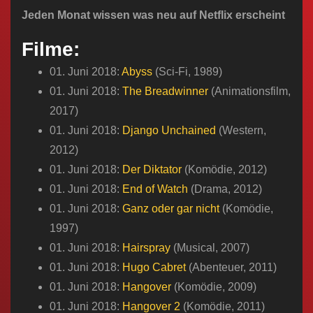
n
Jeden Monat wissen was neu auf Netflix erscheint
Filme:
01. Juni 2018:
Abyss
(Sci-Fi, 1989)
01. Juni 2018:
The Breadwinner
(Animationsfilm,
2017)
01. Juni 2018:
Django Unchained
(Western,
2012)
01. Juni 2018:
Der Diktator
(Komödie, 2012)
01. Juni 2018:
End of Watch
(Drama, 2012)
01. Juni 2018:
Ganz oder gar nicht
(Komödie,
1997)
01. Juni 2018:
Hairspray
(Musical, 2007)
01. Juni 2018:
Hugo Cabret
(Abenteuer, 2011)
01. Juni 2018:
Hangover
(Komödie, 2009)
01. Juni 2018:
Hangover 2
(Komödie, 2011)