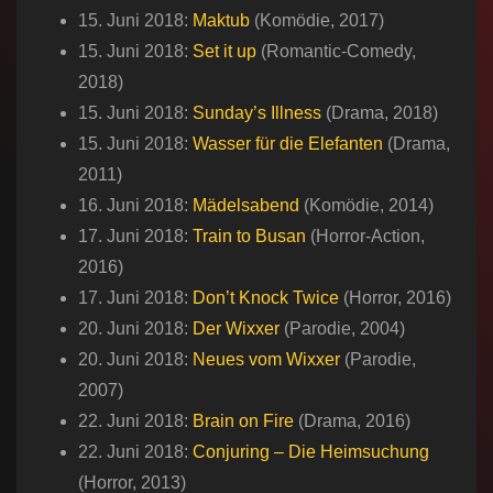
15. Juni 2018:
Maktub
(Komödie, 2017)
15. Juni 2018:
Set it up
(Romantic-Comedy,
2018)
15. Juni 2018:
Sunday’s Illness
(Drama, 2018)
15. Juni 2018:
Wasser für die Elefanten
(Drama,
2011)
16. Juni 2018:
Mädelsabend
(Komödie, 2014)
17. Juni 2018:
Train to Busan
(Horror-Action,
2016)
17. Juni 2018:
Don’t Knock Twice
(Horror, 2016)
20. Juni 2018:
Der Wixxer
(Parodie, 2004)
20. Juni 2018:
Neues vom Wixxer
(Parodie,
2007)
22. Juni 2018:
Brain on Fire
(Drama, 2016)
22. Juni 2018:
Conjuring – Die Heimsuchung
(Horror, 2013)