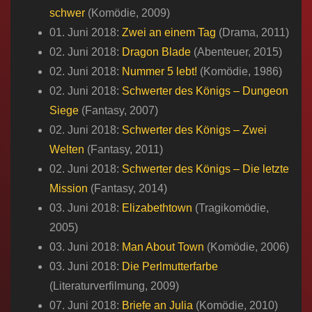
schwer
(Komödie, 2009)
01. Juni 2018:
Zwei an einem Tag
(Drama, 2011)
02. Juni 2018:
Dragon Blade
(Abenteuer, 2015)
02. Juni 2018:
Nummer 5 lebt!
(Komödie, 1986)
02. Juni 2018:
Schwerter des Königs – Dungeon
Siege
(Fantasy, 2007)
02. Juni 2018:
Schwerter des Königs – Zwei
Welten
(Fantasy, 2011)
02. Juni 2018:
Schwerter des Königs – Die letzte
Mission
(Fantasy, 2014)
03. Juni 2018:
Elizabethtown
(Tragikomödie,
2005)
03. Juni 2018:
Man About Town
(Komödie, 2006)
03. Juni 2018:
Die Perlmutterfarbe
(Literaturverfilmung, 2009)
07. Juni 2018:
Briefe an Julia
(Komödie, 2010)