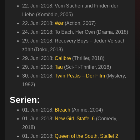
22. Juni 2018: Vom Suchen und Finden der
Liebe (Komödie, 2005)
22. Juni 2018:
War
(Action, 2007)
24. Juni 2018: To Each, Her Own (Drama, 2018)
29. Juni 2018: Recovery Boys – Jeder Versuch
zählt (Doku, 2018)
29. Juni 2018:
Calibre
(Thriller, 2018)
29. Juni 2018:
Tau
(Sci-Fi-Thriller, 2018)
30. Juni 2018:
Twin Peaks – Der Film
(Mystery,
1992)
Serien:
01. Juni 2018:
Bleach
(Anime, 2004)
01. Juni 2018:
New Girl, Staffel 6
(Comedy,
2018)
01. Juni 2018:
Queen of the South, Staffel 2