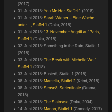
(2017)
01. Juni 2018:
You Me Her, Staffel 1
(2018)
01. Juni 2018:
Sarah Wiener – Eine Woche
unter…, Staffel 1
(Doku, 2018)
01. Juni 2018:
13. November: Angriff auf Paris,
Staffel 1
(Doku, 2018)
02. Juni 2018: Something in the Rain, Staffel 1
(2018)
03. Juni 2018:
The Break with Michelle Wolf,
Staffel 1
(2018)
03. Juni 2018: Busted!, Staffel 1 (2018)
08. Juni 2018:
Marcella, Staffel 2
(Krimi, 2018)
08. Juni 2018:
Sense8, Serienfinale
(Drama,
2018)
08. Juni 2018:
The Staircase
(Doku, 2004)
14. Juni 2018:
Marlon, Staffel 1
(Comedy, 2017)