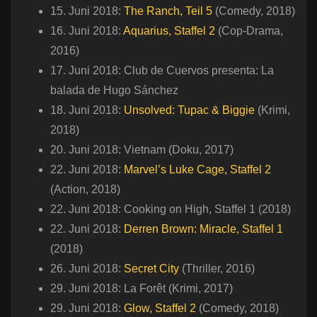
15. Juni 2018:
The Ranch, Teil 5
(Comedy, 2018)
16. Juni 2018:
Aquarius, Staffel 2
(Cop-Drama,
2016)
17. Juni 2018: Club de Cuervos presenta: La
balada de Hugo Sánchez
18. Juni 2018:
Unsolved: Tupac & Biggie
(Krimi,
2018)
20. Juni 2018: Vietnam (Doku, 2017)
22. Juni 2018:
Marvel’s Luke Cage, Staffel 2
(Action, 2018)
22. Juni 2018: Cooking on High, Staffel 1 (2018)
22. Juni 2018:
Derren Brown: Miracle, Staffel 1
(2018)
26. Juni 2018:
Secret City
(Thriller, 2016)
29. Juni 2018: La Forêt (Krimi, 2017)
29. Juni 2018:
Glow, Staffel 2
(Comedy, 2018)