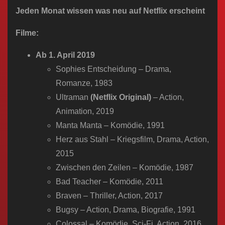
n
Jeden Monat wissen was neu auf Netflix erscheint
Filme:
Ab 1. April 2019
Sophies Entscheidung – Drama,
Romanze, 1983
Ultraman
(Netflix Original)
– Action,
Animation, 2019
Manta Manta – Komödie, 1991
Herz aus Stahl – Kriegsfilm, Drama, Action,
2015
Zwischen den Zeilen – Komödie, 1987
Bad Teacher – Komödie, 2011
Braven – Thriller, Action, 2017
Bugsy – Action, Drama, Biografie, 1991
Colossal – Komödie, Sci-Fi, Action, 2016