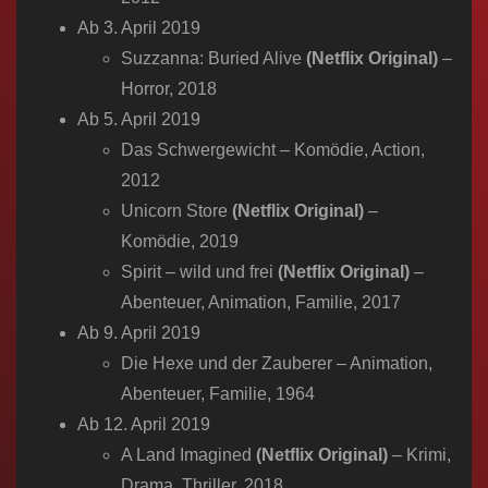
Ab 3. April 2019
Suzzanna: Buried Alive
(Netflix Original)
–
Horror, 2018
Ab 5. April 2019
Das Schwergewicht – Komödie, Action,
2012
Unicorn Store
(Netflix Original)
–
Komödie, 2019
Spirit – wild und frei
(Netflix Original)
–
Abenteuer, Animation, Familie, 2017
Ab 9. April 2019
Die Hexe und der Zauberer – Animation,
Abenteuer, Familie, 1964
Ab 12. April 2019
A Land Imagined
(Netflix Original)
– Krimi,
Drama, Thriller, 2018