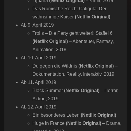
Tijuana
(Netflix Original)
– Krimi, 2019
Das Römische Reich: Caligula: Der
wahnsinnige Kaiser
(Netflix Original)
Ab 9. April 2019
Trolls – Die Party geht weiter!: Staffel 6
(Netflix Original)
– Abenteuer, Fantasy,
Animation, 2018
Ab 10. April 2019
Du gegen die Wildnis
(Netflix Original)
–
Dokumentation, Reality, Interaktiv, 2019
Ab 11. April 2019
Black Summer
(Netflix Original)
– Horror,
Action, 2019
Ab 12. April 2019
Ein besonderes Leben
(Netflix Original)
Huge in France
(Netflix Original)
– Drama,