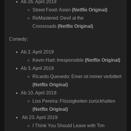
Ab 26. April 2019
Street Food: Asien
(Netflix Original)
ReMastered: Devil at the
Crossroads
(Netflix Original)
Comedy:
Ab 2. April 2019
Kevin Hart: Irresponsible
(Netflix Original)
Ab 3. April 2019
Ricardo Quevedo: Einer ist immer verbittert
(Netflix Original)
Ab 10. April 2019
Liss Pereira: Flüssigkeiten zurückhalten
(Netflix Original)
Ab 23. April 2019
I Think You Should Leave with Tim