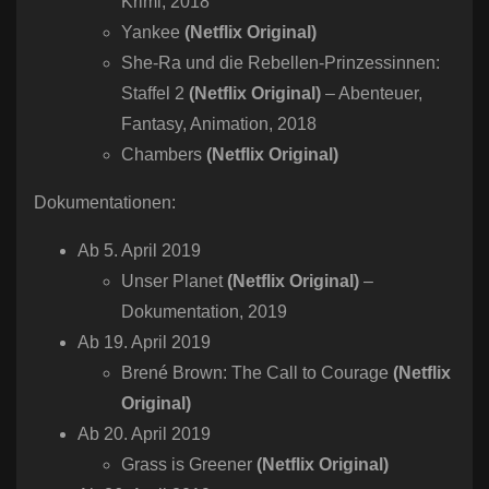
Krimi, 2018
Yankee
(Netflix Original)
She-Ra und die Rebellen-Prinzessinnen:
Staffel 2
(Netflix Original)
– Abenteuer,
Fantasy, Animation, 2018
Chambers
(Netflix Original)
Dokumentationen:
Ab 5. April 2019
Unser Planet
(Netflix Original)
–
Dokumentation, 2019
Ab 19. April 2019
Brené Brown: The Call to Courage
(Netflix
Original)
Ab 20. April 2019
Grass is Greener
(Netflix Original)