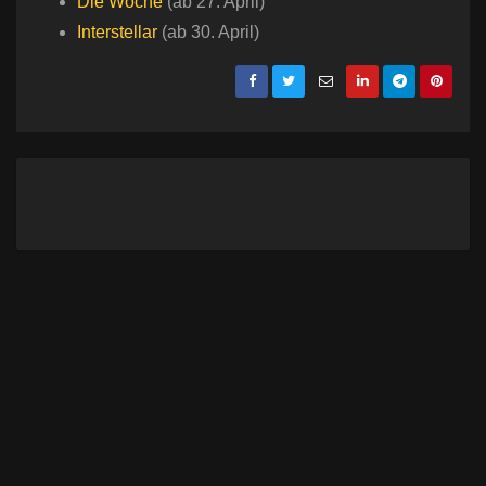
Die Woche
(ab 27. April)
Interstellar
(ab 30. April)