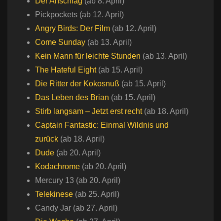
Der Anschlag
(ab 8. April)
Pickpockets (ab 12. April)
Angry Birds: Der Film
(ab 12. April)
Come Sunday
(ab 13. April)
Kein Mann für leichte Stunden
(ab 13. April)
The Hateful Eight
(ab 15. April)
Die Ritter der Kokosnuß
(ab 15. April)
Das Leben des Brian
(ab 15. April)
Stirb langsam – Jetzt erst recht
(ab 18. April)
Captain Fantastic: Einmal Wildnis und
zurück
(ab 18. April)
Dude
(ab 20. April)
Kodachrome
(ab 20. April)
Mercury 13 (ab 20. April)
Telekinese
(ab 25. April)
Candy Jar (ab 27. April)