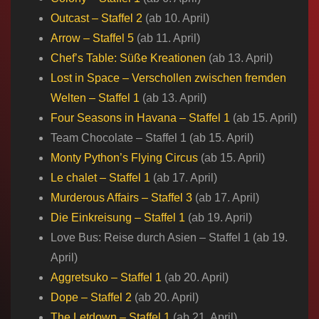
Outcast​ – Staffel 2
(ab 10. April)
Arrow​​ – Staffel 5
(ab 11. April)
Chef’s Table: Süße Kreationen
(ab 13. April)
Lost in Space – Verschollen zwischen fremden
Welten – Staffel 1
(ab 13. April)
Four Seasons in Havana – Staffel 1
(ab 15. April)
Team Chocolate​ – Staffel 1 (ab 15. April)
Monty Python’s Flying Circus​
​(ab 15. April)​
Le chalet – Staffel 1
(ab 17. April)
Murderous Affairs​ – Staffel 3
(ab 17. April)
Die Einkreisung – Staffel 1
(ab 19. April)
Love Bus: Reise durch Asien – Staffel 1 (ab 19.
April)
Aggretsuko – Staffel 1
(ab 20. April)
Dope – Staffel 2
(ab 20. April)
The Letdown – Staffel 1
(ab 21. April)