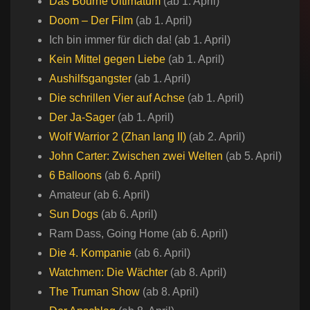
Das Bourne Ultimatum
(ab 1. April)
Doom – Der Film
(ab 1. April)
Ich bin immer für dich da! (ab 1. April)
Kein Mittel gegen Liebe
(ab 1. April)
Aushilfsgangster
(ab 1. April)
Die schrillen Vier auf Achse
(ab 1. April)
Der Ja-Sager
(ab 1. April)
Wolf Warrior 2 (Zhan lang II)
(ab 2. April)
John Carter: Zwischen zwei Welten
(ab 5. April)
6 Balloons
(ab 6. April)
Amateur (ab 6. April)
Sun Dogs
(ab 6. April)
Ram Dass, Going Home (ab 6. April)
Die 4. Kompanie
(ab 6. April)
Watchmen: Die Wächter
(ab 8. April)
The Truman Show
(ab 8. April)