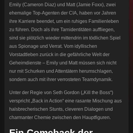
Emily (Cameron Diaz) und Matt (Jamie Foxx), zwei
ehemalige Top-Agenten der CIA, haben vor Jahren
ihre Karriere beendet, um ein ruhiges Familienleben
zu führen. Doch als ihre Tarnidentitäten auffliegen,
sind sie plötzlich wieder mittendrin im tödlichen Spiel
aus Spionage und Verrat. Vom idyllischen
Vorstadtleben zurück in die gefährliche Welt der
Geheimdienste – Emily und Matt müssen sich nicht
nur mit Schurken und Attentätern herumschlagen,
sondern auch mit ihrer verrosteten Teamdynamik.
Unter der Regie von Seth Gordon („Kill the Boss“)
verspricht „Back in Action“ eine rasante Mischung aus
halsbrecherischen Stunts, cleveren Dialogen und
charmanter Chemie zwischen den Hauptfiguren.
Ein Comeback der