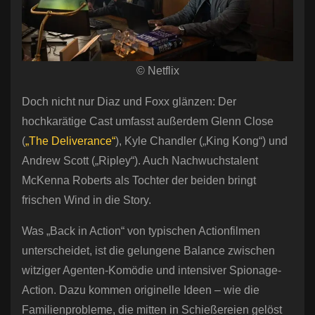
© Netflix
Doch nicht nur Diaz und Foxx glänzen: Der
hochkarätige Cast umfasst außerdem Glenn Close
(
„The Deliverance“
), Kyle Chandler („King Kong“) und
Andrew Scott („Ripley“). Auch Nachwuchstalent
McKenna Roberts als Tochter der beiden bringt
frischen Wind in die Story.
Was „Back in Action“ von typischen Actionfilmen
unterscheidet, ist die gelungene Balance zwischen
witziger Agenten-Komödie und intensiver Spionage-
Action. Dazu kommen originelle Ideen – wie die
Familienprobleme, die mitten in Schießereien gelöst