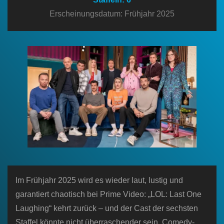
n
Erscheinungsdatum: Frühjahr 2025
Im Frühjahr 2025 wird es wieder laut, lustig und
garantiert chaotisch bei Prime Video: „LOL: Last One
Laughing“ kehrt zurück – und der Cast der sechsten
Staffel könnte nicht überraschender sein. Comedy-