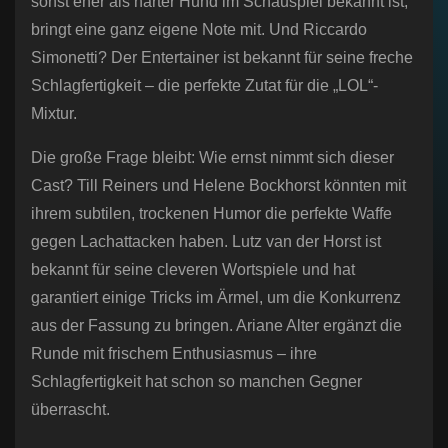
sonst eher als harter Hund im Schauspiel bekannt ist,
bringt eine ganz eigene Note mit. Und Riccardo
Simonetti? Der Entertainer ist bekannt für seine freche
Schlagfertigkeit – die perfekte Zutat für die „LOL“-
Mixtur.
Die große Frage bleibt: Wie ernst nimmt sich dieser
Cast? Till Reiners und Helene Bockhorst könnten mit
ihrem subtilen, trockenen Humor die perfekte Waffe
gegen Lachattacken haben. Lutz van der Horst ist
bekannt für seine cleveren Wortspiele und hat
garantiert einige Tricks im Ärmel, um die Konkurrenz
aus der Fassung zu bringen. Ariane Alter ergänzt die
Runde mit frischem Enthusiasmus – ihre
Schlagfertigkeit hat schon so manchen Gegner
überrascht.