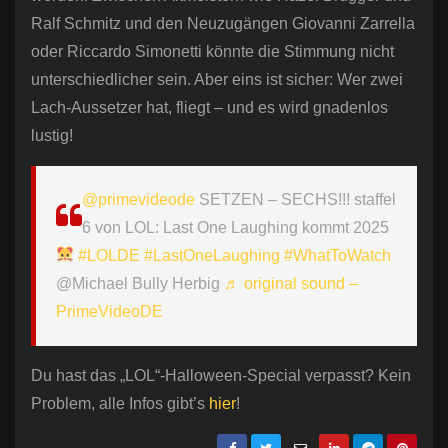
Ralf Schmitz und den Neuzugängen Giovanni Zarrella
oder Riccardo Simonetti könnte die Stimmung nicht
unterschiedlicher sein. Aber eins ist sicher: Wer zwei
Lach-Aussetzer hat, fliegt – und es wird gnadenlos
lustig!
@primevideode
SETZEN – SECHS!!! staffel
6 von LOL: Last One Laughing kommt 2025
#LOLDE
#LastOneLaughing
#WhatToWatch
@Michael Bully Herbig
♬ original sound –
PrimeVideoDE
Du hast das „LOL“-Halloween-Special verpasst? Kein
Problem, alle Infos gibt’s
hier
!