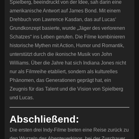
Spielberg, beeindruckt von der Idee, sah darin eine
amerikanische Antwort auf James Bond. Mit einem
Drehbuch von Lawrence Kasdan, das auf Lucas‘
Grundkonzept basierte, wurde „Jäger des verlorenen
Schatzes“ ins Leben gerufen. Die Filme kombinieren
historische Mythen mit Action, Humor und Romantik,
unterstützt durch die ikonische Musik von John
Williams. Über die Jahre hat sich Indiana Jones nicht
nur als Filmreihe etabliert, sondern als kulturelles
Phänomen, das Generationen geprägt hat, ein
Zeugnis für das Talent und die Vision von Spielberg
und Lucas.
Abschließend:
Die ersten drei Indy-Filme bieten eine Reise zurück zu
den Wurzeln des Abenteuerkinos, bei der Zuschauer