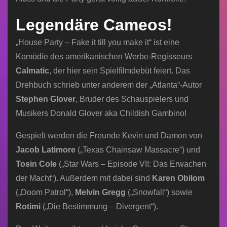
Legendäre Cameos!
„House Party – Fake it till you make it“ ist eine
Komödie des amerikanischen Werbe-Regisseurs
Calmatic
, der hier sein Spielfilmdebüt feiert. Das
Drehbuch schrieb unter anderem der „Atlanta“-Autor
Stephen Glover
, Bruder des Schauspielers und
Musikers Donald Glover aka Childish Gambino!
Gespielt werden die Freunde Kevin und Damon von
Jacob Latimore
(„Texas Chainsaw Massacre“) und
Tosin Cole
(„Star Wars – Episode VII: Das Erwachen
der Macht“). Außerdem mit dabei sind
Karen Obilom
(„Doom Patrol“),
Melvin Gregg
(„Snowfall“) sowie
Rotimi
(„Die Bestimmung – Divergent“).