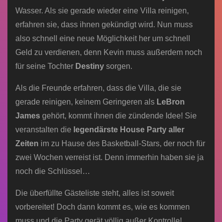
Wasser. Als sie gerade wieder eine Villa reinigen,
erfahren sie, dass ihnen gekündigt wird. Nun muss
also schnell eine neue Möglichkeit her um schnell
Geld zu verdienen, denn Kevin muss außerdem noch
für seine Tochter
Destiny
sorgen.
Als die Freunde erfahren, dass die Villa, die sie
gerade reinigen, keinem Geringeren als
LeBron
James
gehört, kommt ihnen die zündende Idee! Sie
veranstalten die
legendärste House Party aller
Zeiten
im zu Hause des Basketball-Stars, der noch für
zwei Wochen verreist ist. Denn immerhin haben sie ja
noch die Schlüssel…
Die überfüllte Gästeliste steht, alles ist soweit
vorbereitet! Doch dann kommt es, wie es kommen
muss und die Party gerät völlig außer Kontrolle!