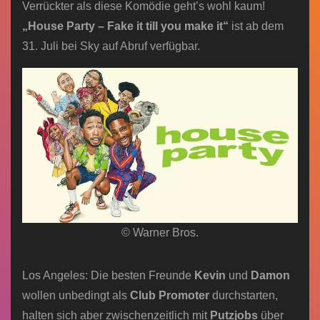
Verrückter als diese Komödie geht’s wohl kaum!
„House Party – Fake it till you make it“
ist ab dem
31. Juli bei Sky auf Abruf verfügbar.
© Warner Bros.
Los Angeles: Die besten Freunde
Kevin
und
Damon
wollen unbedingt als
Club Promoter
durchstarten,
halten sich aber zwischenzeitlich mit
Putzjobs
über