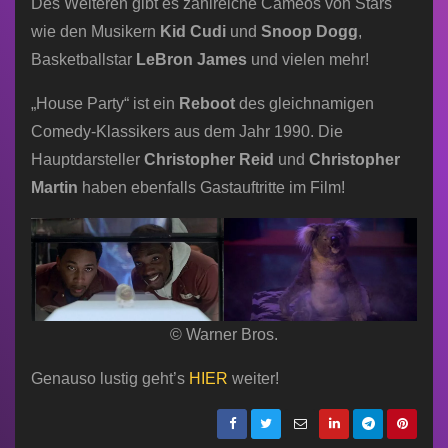
Des Weiteren gibt es zahlreiche Cameos von Stars
wie den Musikern
Kid Cudi
und
Snoop Dogg
,
Basketballstar
LeBron James
und vielen mehr!
„House Party“ ist ein
Reboot
des gleichnamigen
Comedy-Klassikers aus dem Jahr 1990. Die
Hauptdarsteller
Christopher Reid
und
Christopher
Martin
haben ebenfalls Gastauftritte im Film!
© Warner Bros.
Genauso lustig geht’s
HIER
weiter!