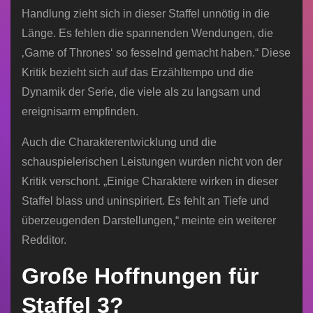
Handlung zieht sich in dieser Staffel unnötig in die
Länge. Es fehlen die spannenden Wendungen, die
‚Game of Thrones‘ so fesselnd gemacht haben.“ Diese
Kritik bezieht sich auf das Erzähltempo und die
Dynamik der Serie, die viele als zu langsam und
ereignisarm empfinden.
Auch die Charakterentwicklung und die
schauspielerischen Leistungen wurden nicht von der
Kritik verschont. „Einige Charaktere wirken in dieser
Staffel blass und uninspiriert. Es fehlt an Tiefe und
überzeugenden Darstellungen,“ meinte ein weiterer
Redditor.
Große Hoffnungen für
Staffel 3?