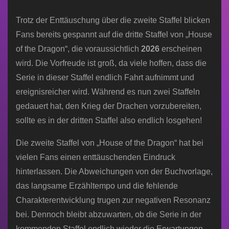
Trotz der Enttäuschung über die zweite Staffel blicken
Fans bereits gespannt auf die dritte Staffel von „House
of the Dragon“, die voraussichtlich
2026
erscheinen
wird. Die Vorfreude ist groß, da viele hoffen, dass die
Serie in dieser Staffel endlich Fahrt aufnimmt und
ereignisreicher wird. Während es nun zwei Staffeln
gedauert hat, den Krieg der Drachen vorzubereiten,
sollte es in der dritten Staffel also endlich losgehen!
Die zweite Staffel von „House of the Dragon“ hat bei
vielen Fans einen enttäuschenden Eindruck
hinterlassen. Die Abweichungen von der Buchvorlage,
das langsame Erzähltempo und die fehlende
Charakterentwicklung trugen zur negativen Resonanz
bei. Dennoch bleibt abzuwarten, ob die Serie in der
kommenden Staffel endlich wieder die Erwartungen