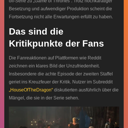
off-Serie zu „Game of Thrones“. Trotz hochkarätiger
Besetzung und aufwendiger Produktion scheint die
Fortsetzung nicht alle Erwartungen erfüllt zu haben.
Das sind die
Kritikpunkte der Fans
Die Fanreaktionen auf Plattformen wie Reddit
zeichnen ein klares Bild der Unzufriedenheit.
Insbesondere die achte Episode der zweiten Staffel
geriet ins Kreuzfeuer der Kritik. Nutzer im Subreddit
„HouseOfTheDragon“
diskutierten ausführlich über die
Mängel, die sie in der Serie sehen.