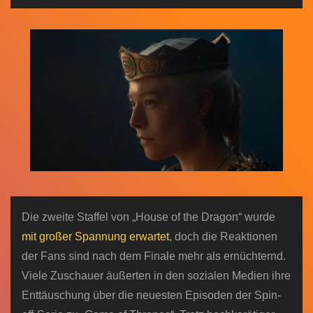
n
Die zweite Staffel von „House of the Dragon“ wurde
mit großer Spannung erwartet
, doch die Reaktionen
der Fans sind nach dem Finale mehr als ernüchternd.
Viele Zuschauer äußerten in den sozialen Medien ihre
Enttäuschung über die neuesten Episoden der Spin-