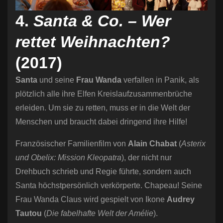
4.
Santa & Co. – Wer
rettet Weihnachten?
(2017)
Santa
und seine
Frau Wanda
verfallen in Panik, als
plötzlich alle ihre Elfen Kreislaufzusammenbrüche
erleiden. Um sie zu retten, muss er in die Welt der
Menschen und braucht dabei dringend ihre Hilfe!
Französischer Familienfilm von
Alain Chabat
(
Asterix
und Obelix: Mission Kleopatra
), der nicht nur
Drehbuch schrieb und Regie führte, sondern auch
Santa höchstpersönlich verkörperte. Chapeau! Seine
Frau Wanda Claus wird gespielt von Ikone
Audrey
Tautou
(
Die fabelhafte Welt der Amélie
).