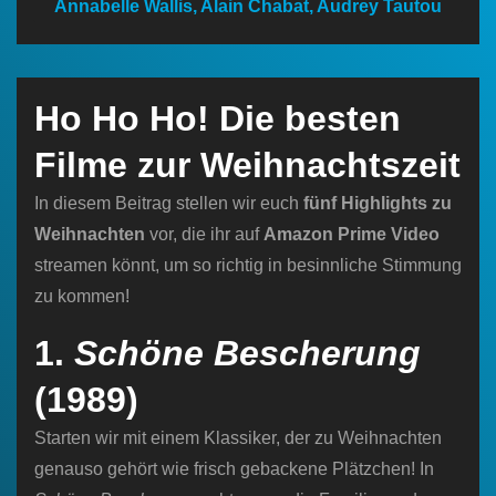
Annabelle Wallis, Alain Chabat, Audrey Tautou
n
Ho Ho Ho! Die besten
Filme zur Weihnachtszeit
In diesem Beitrag stellen wir euch
fünf Highlights
zu
Weihnachten
vor, die ihr auf
Amazon Prime Video
streamen könnt, um so richtig in besinnliche Stimmung
zu kommen!
1.
Schöne Bescherung
(1989)
Starten wir mit einem Klassiker, der zu Weihnachten
genauso gehört wie frisch gebackene Plätzchen! In