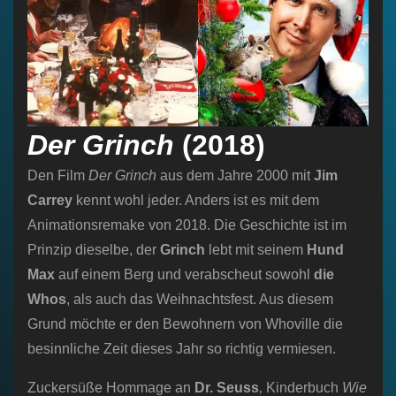
Der Grinch
(2018)
Den Film
Der Grinch
aus dem Jahre 2000 mit
Jim
Carrey
kennt wohl jeder. Anders ist es mit dem
Animationsremake von 2018. Die Geschichte ist im
Prinzip dieselbe, der
Grinch
lebt mit seinem
Hund
Max
auf einem Berg und verabscheut sowohl
die
Whos
, als auch das Weihnachtsfest. Aus diesem
Grund möchte er den Bewohnern von Whoville die
besinnliche Zeit dieses Jahr so richtig vermiesen.
Zuckersüße Hommage an
Dr. Seuss
‚ Kinderbuch
Wie