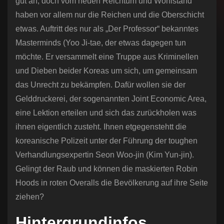
gut an, doch vom neuen Reichtum und Wohlstand
haben vor allem nur die Reichen und die Oberschicht
etwas. Auftritt des nur als „Der Professor“ bekanntes
Masterminds (Yoo Ji-tae, der etwas dagegen tun
möchte. Er versammelt eine Truppe aus Kriminellen
und Dieben beider Koreas um sich, um gemeinsam
das Unrecht zu bekämpfen. Dafür wollen sie der
Gelddruckerei, der sogenannten Joint Economic Area,
eine Lektion erteilen und sich das zurückholen was
ihnen eigentlich zusteht. Ihnen etgegenstehtt die
koreanische Polizeit unter der Führung der toughen
Verhandlungsexpertin Seon Woo-jin (Kim Yun-jin).
Gelingt der Raub und können die maskierten Robin
Hoods in roten Overalls die Bevölkerung auf ihre Seite
ziehen?
Hintergrundinfos