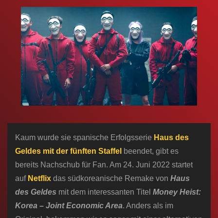
n
Kaum wurde sie spanische Erfolgsserie
Haus des
Geldes mit der fünften Staffel
beendet, gibt es
bereits Nachschub für Fan. Am 24. Juni 2022 startet
auf
Netflix
das südkoreanische Remake von
Haus
des Geldes
mit dem interessanten Titel
Money Heist:
Korea – Joint Economic Area
. Anders als im