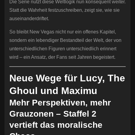
Die Serie nutzt diese Weltlogik nun konsequent weiter.
Statt die Wahrheit festzuschreiben, zeigt sie, wie sie
auseinanderdriftet.
So bleibt New Vegas nicht nur ein offenes Kapitel,
sondern ein lebendiger Bestandteil der Welt, der von
unterschiedlichen Figuren unterschiedlich erinnert
wird – ein Ansatz, der Fans seit Jahren begeistert.
Neue Wege für Lucy, The
Ghoul und Maximu
Mehr Perspektiven, mehr
Grauzonen – Staffel 2
vertieft das moralische