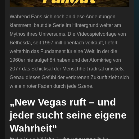
Während Fans sich noch an diese Andeutungen
klammern, baut die Serie im Hintergrund weiter am
Mythos ihres Universums. Die Videospielvorlage von
Bethesda, seit 1997 millionenfach verkauft, liefert
weiterhin das Fundament für eine Welt, in der die
1960er nie aufgehört haben und der Atomkrieg von
2077 das Schicksal der Menschheit radikal umstieß.
Genau dieses Gefühl der verlorenen Zukunft zieht sich
wie ein roter Faden durch jede Szene.
„New Vegas ruft – und
jeder sucht seine eigene
Wahrheit“
Erst jetzt enthüllt der Trailer seine eigentliche