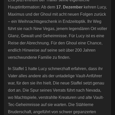
Hauptinformation: Ab dem
17. Dezember
kehren Lucy,
Maximus und der Ghoul mit acht neuen Folgen zurück
– ein Weihnachtsgeschenk in Endzeitoptik. Ihr Weg
führt sie nach New Vegas, jenem legendären Ort voller
Glanz, Gewalt und Geheimnisse. Für Lucy ist es eine
Reise der Abrechnung. Für den Ghoul eine Chance,
endlich Hinweise auf seine seit über 200 Jahren
verschwundene Familie zu finden.
In Staffel 1 hatte Lucy schmerzhaft erfahren, dass ihr
Vater alles andere als der untadelige Vault-Anführer
war, für den sie ihn hielt. Die neue Staffel setzt genau
dort an. Die Spur seines Verrats führt nach Nevada,
wo Machtspiele, verstrahlte Kreaturen und alte Vault-
Tec-Geheimnisse auf sie warten. Die Stählerne
Bruderschaft, angeführt von schwer gepanzerten