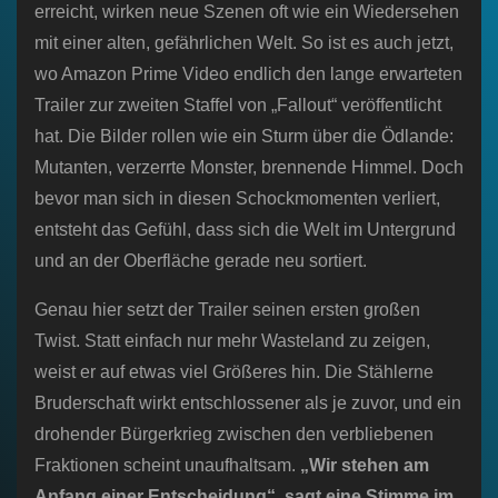
erreicht, wirken neue Szenen oft wie ein Wiedersehen
mit einer alten, gefährlichen Welt. So ist es auch jetzt,
wo Amazon Prime Video endlich den lange erwarteten
Trailer zur zweiten Staffel von „Fallout“ veröffentlicht
hat. Die Bilder rollen wie ein Sturm über die Ödlande:
Mutanten, verzerrte Monster, brennende Himmel. Doch
bevor man sich in diesen Schockmomenten verliert,
entsteht das Gefühl, dass sich die Welt im Untergrund
und an der Oberfläche gerade neu sortiert.
Genau hier setzt der Trailer seinen ersten großen
Twist. Statt einfach nur mehr Wasteland zu zeigen,
weist er auf etwas viel Größeres hin. Die Stählerne
Bruderschaft wirkt entschlossener als je zuvor, und ein
drohender Bürgerkrieg zwischen den verbliebenen
Fraktionen scheint unaufhaltsam.
„Wir stehen am
Anfang einer Entscheidung“, sagt eine Stimme im