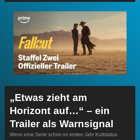
n
„Etwas zieht am
Horizont auf…“ – ein
Trailer als Warnsignal
Wenn eine Serie schon im ersten Jahr Kultstatus