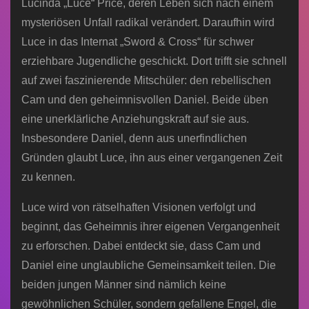
Lucinda „Luce“ Price, deren Leben sich nach einem
mysteriösen Unfall radikal verändert. Daraufhin wird
Luce in das Internat „Sword & Cross“ für schwer
erziehbare Jugendliche geschickt. Dort trifft sie schnell
auf zwei faszinierende Mitschüler: den rebellischen
Cam und den geheimnisvollen Daniel. Beide üben
eine unerklärliche Anziehungskraft auf sie aus.
Insbesondere Daniel, denn aus unerfindlichen
Gründen glaubt Luce, ihn aus einer vergangenen Zeit
zu kennen.
Luce wird von rätselhaften Visionen verfolgt und
beginnt, das Geheimnis ihrer eigenen Vergangenheit
zu erforschen. Dabei entdeckt sie, dass Cam und
Daniel eine unglaubliche Gemeinsamkeit teilen. Die
beiden jungen Männer sind nämlich keine
gewöhnlichen Schüler, sondern gefallene Engel, die