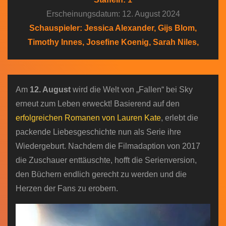
n
Erscheinungsdatum: 12. August 2024
Schauspieler: Jessica Alexander, Gijs Blom,
Timothy Innes, Josefine Koenig, Sarah Niles,
Am
12. August
wird die Welt von „Fallen“ bei Sky
erneut zum Leben erweckt! Basierend auf den
erfolgreichen Romanen von Lauren Kate
, erlebt die
packende Liebesgeschichte nun als Serie ihre
Wiedergeburt. Nachdem die Filmadaption von 2017
die Zuschauer enttäuschte, hofft die Serienversion,
den Büchern endlich gerecht zu werden und die
Herzen der Fans zu erobern.