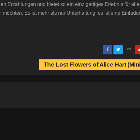
n Erzählungen und bietet so ein einzigartiges Erlebnis für alle
n möchten. Es ist mehr als nur Unterhaltung; es ist eine Einlad
The Lost Flowers of Alice Hart (Min