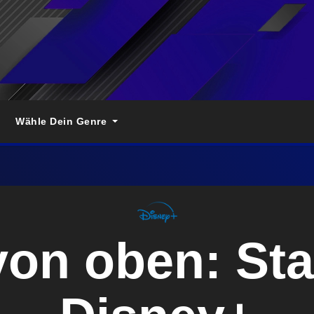
Wähle Dein Genre
on oben: Staf