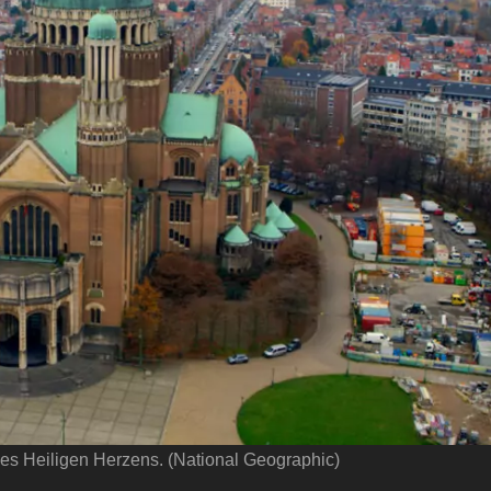
des Heiligen Herzens. (National Geographic)