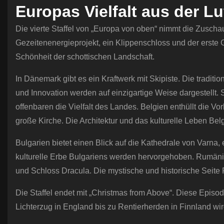
Europas Vielfalt aus der L
Die vierte Staffel von „Europa von oben“ nimmt die Zuscha
Gezeitenenergieprojekt, ein Klippenschloss und der erste G
Schönheit der schottischen Landschaft.
In Dänemark gibt es ein Kraftwerk mit Skipiste. Die traditi
und Innovation werden auf einzigartige Weise dargestellt. 
offenbaren die Vielfalt des Landes. Belgien enthüllt die V
große Kirche. Die Architektur und das kulturelle Leben Be
Bulgarien bietet einen Blick auf die Kathedrale von Varn
kulturelle Erbe Bulgariens werden hervorgehoben. Rumäni
und Schloss Dracula. Die mystische und historische Seite
Die Staffel endet mit „Christmas from Above“. Diese Episo
Lichterzug in England bis zu Rentierherden in Finnland wir