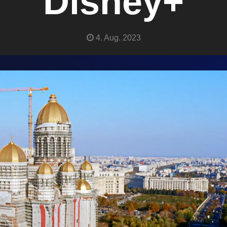
Disney+
4. Aug. 2023