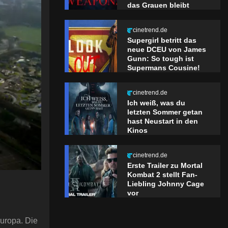
das Grauen bleibt
cinetrend.de
Supergirl betritt das
neue DCEU von James
Gunn: So tough ist
Supermans Cousine!
cinetrend.de
Ich weiß, was du
letzten Sommer getan
hast Neustart in den
Kinos
cinetrend.de
Erste Trailer zu Mortal
Kombat 2 stellt Fan-
Liebling Johnny Cage
vor
Europa. Die