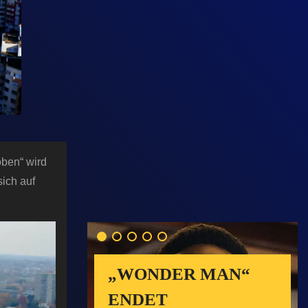
oben“ wird
sich auf
„WONDER MAN“
ENDET