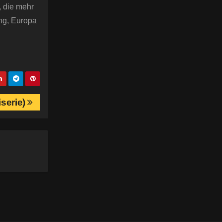
, die mehr
ung, Europa
iserie)