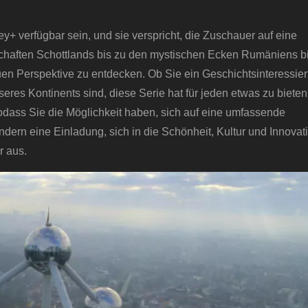
ey+ verfügbar sein, und sie verspricht, die Zuschauer auf eine
haften Schottlands bis zu den mystischen Ecken Rumäniens bi
uen Perspektive zu entdecken. Ob Sie ein Geschichtsinteressiert
nseres Kontinents sind, diese Serie hat für jeden etwas zu bieten
sodass Sie die Möglichkeit haben, sich auf eine umfassende
ndern eine Einladung, sich in die Schönheit, Kultur und Innovat
r aus.