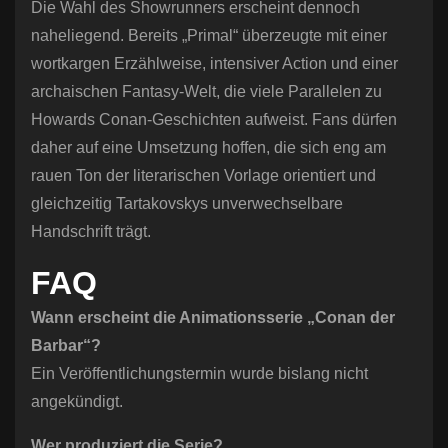
Die Wahl des Showrunners erscheint dennoch
naheliegend. Bereits „Primal“ überzeugte mit einer
wortkargen Erzählweise, intensiver Action und einer
archaischen Fantasy-Welt, die viele Parallelen zu
Howards Conan-Geschichten aufweist. Fans dürfen
daher auf eine Umsetzung hoffen, die sich eng am
rauen Ton der literarischen Vorlage orientiert und
gleichzeitig Tartakovskys unverwechselbare
Handschrift trägt.
FAQ
Wann erscheint die Animationsserie „Conan der
Barbar“?
Ein Veröffentlichungstermin wurde bislang nicht
angekündigt.
Wer produziert die Serie?