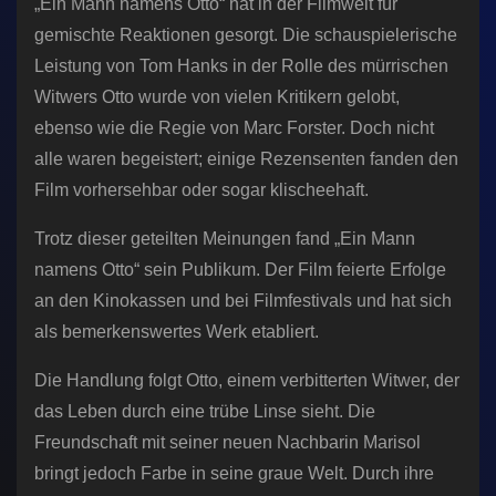
„Ein Mann namens Otto“ hat in der Filmwelt für
gemischte Reaktionen gesorgt. Die schauspielerische
Leistung von Tom Hanks in der Rolle des mürrischen
Witwers Otto wurde von vielen Kritikern gelobt,
ebenso wie die Regie von Marc Forster. Doch nicht
alle waren begeistert; einige Rezensenten fanden den
Film vorhersehbar oder sogar klischeehaft.
Trotz dieser geteilten Meinungen fand „Ein Mann
namens Otto“ sein Publikum. Der Film feierte Erfolge
an den Kinokassen und bei Filmfestivals und hat sich
als bemerkenswertes Werk etabliert.
Die Handlung folgt Otto, einem verbitterten Witwer, der
das Leben durch eine trübe Linse sieht. Die
Freundschaft mit seiner neuen Nachbarin Marisol
bringt jedoch Farbe in seine graue Welt. Durch ihre