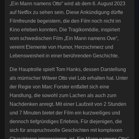
„Ein Mann namens Otto“ wird ab dem 6. August 2023
auf Netflix zu sehen sein. Diese Ankündigung dürfte
Filmfreunde begeistern, die den Film noch nicht im
Kino erleben konnten. Die Tragikomödie, inspiriert
vom schwedischen Film „Ein Mann namens Ove“,
vereint Elemente von Humor, Herzschmerz und
Lebensweisheit in einer berührenden Geschichte.
Die Hauptrolle spielt Tom Hanks, dessen Darstellung
als mürrischer Witwer Otto viel Lob erhalten hat. Unter
der Regie von Marc Forster entfaltet sich eine
Handlung, die sowohl zum Lachen als auch zum
Nachdenken anregt. Mit einer Laufzeit von 2 Stunden
und 7 Minuten bietet der Film ein kurzweiliges und
dennoch tiefgründiges Erlebnis. Für diejenigen, die
sich für anspruchsvolle Geschichten mit komplexen
Charakteren interessieren, ist „Ein Mann namens Otto“