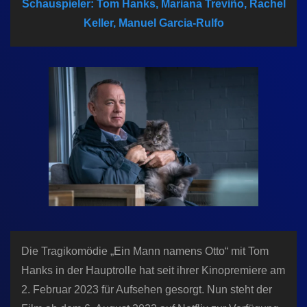
Schauspieler: Tom Hanks, Mariana Treviño, Rachel
n
Keller, Manuel Garcia-Rulfo
Die Tragikomödie „Ein Mann namens Otto“ mit Tom
Hanks in der Hauptrolle hat seit ihrer Kinopremiere am
2. Februar 2023 für Aufsehen gesorgt. Nun steht der