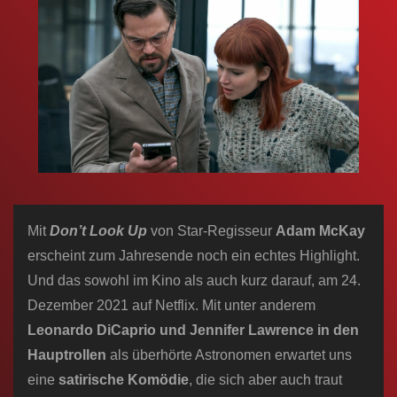
n
Mit
Don’t Look Up
von Star-Regisseur
Adam McKay
erscheint zum Jahresende noch ein echtes Highlight.
Und das sowohl im Kino als auch kurz darauf, am 24.
Dezember 2021 auf Netflix. Mit unter anderem
Leonardo DiCaprio und Jennifer Lawrence in den
Hauptrollen
als überhörte Astronomen erwartet uns
eine
satirische Komödie
, die sich aber auch traut