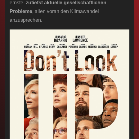
ernste,
zutiefst aktuelle gesellschaftlichen
Probleme
, allen voran den Klimawandel
anzusprechen.