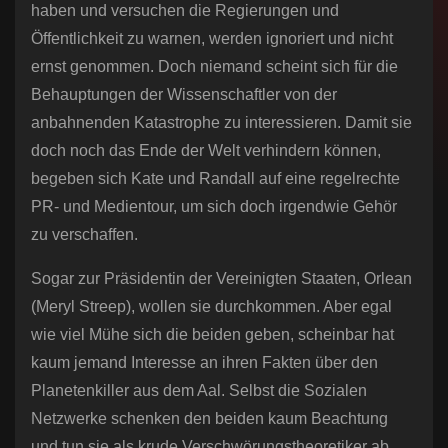
haben und versuchen die Regierungen und
Öffentlichkeit zu warnen, werden ignoriert und nicht
ernst genommen. Doch niemand scheint sich für die
Behauptungen der Wissenschaftler von der
anbahnenden Katastrophe zu interessieren. Damit sie
doch noch das Ende der Welt verhindern können,
begeben sich Kate und Randall auf eine regelrechte
PR- und Medientour, um sich doch irgendwie Gehör
zu verschaffen.
Sogar zur Präsidentin der Vereinigten Staaten, Orlean
(Meryl Streep), wollen sie durchkommen. Aber egal
wie viel Mühe sich die beiden geben, scheinbar hat
kaum jemand Interesse an ihren Fakten über den
Planetenkiller aus dem Aal. Selbst die Sozialen
Netzwerke schenken den beiden kaum Beachtung
und tun sie als krude Verschwörungstheoretiker ab.