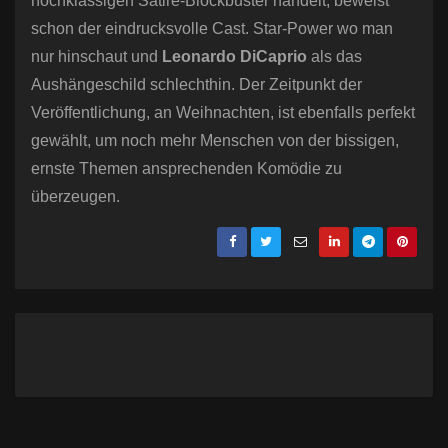
hochklassigen Satire-Blockbuster handelt, beweist
schon der eindrucksvolle Cast. Star-Power wo man
nur hinschaut und
Leonardo DiCaprio
als das
Aushängeschild schlechthin. Der Zeitpunkt der
Veröffentlichung, an Weihnachten, ist ebenfalls perfekt
gewählt, um noch mehr Menschen von der bissigen,
ernste Themen ansprechenden Komödie zu
überzeugen.