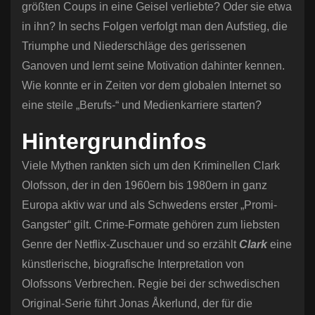
größten Coups in eine Geisel verliebte? Oder sie etwa
in ihn? In sechs Folgen verfolgt man den Aufstieg, die
Triumphe und Niederschläge des gerissenen
Ganoven und lernt seine Motivation dahinter kennen.
Wie konnte er in Zeiten vor dem globalen Internet so
eine steile „Berufs-“ und Medienkarriere starten?
Hintergrundinfos
Viele Mythen rankten sich um den Kriminellen Clark
Olofsson, der in den 1960ern bis 1980ern in ganz
Europa aktiv war und als Schwedens erster „Promi-
Gangster“ gilt. Crime-Formate gehören zum liebsten
Genre der Netflix-Zuschauer und so erzählt
Clark
eine
künstlerische, biografische Interpretation von
Olofssons Verbrechen. Regie bei der schwedischen
Original-Serie führt Jonas Åkerlund, der für die