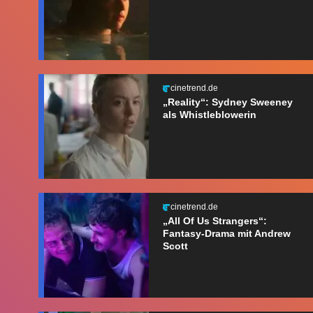
cinetrend.de
„Reality“: Sydney Sweeney
als Whistleblowerin
cinetrend.de
„All Of Us Strangers“:
Fantasy-Drama mit Andrew
Scott