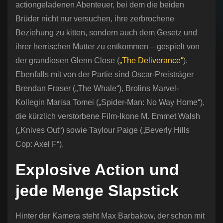
actiongeladenen Abenteuer, bei dem die beiden
Brüder nicht nur versuchen, ihre zerbrochene
Beziehung zu kitten, sondern auch dem Gesetz und
ihrer herrischen Mutter zu entkommen – gespielt von
der grandiosen Glenn Close (
„The Deliverance“
).
Ebenfalls mit von der Partie sind Oscar-Preisträger
Brendan Fraser („The Whale“), Brolins Marvel-
Kollegin Marisa Tomei („Spider-Man: No Way Home“),
die kürzlich verstorbene Film-Ikone M. Emmet Walsh
(„Knives Out“) sowie Taylour Paige („Beverly Hills
Cop: Axel F“).
Explosive Action und
jede Menge Slapstick
Hinter der Kamera steht Max Barbakow, der schon mit