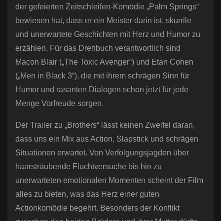
der gefeierten Zeitschleifen-Komödie „Palm Springs“
bewiesen hat, dass er ein Meister darin ist, skurrile
und unerwartete Geschichten mit Herz und Humor zu
erzählen. Für das Drehbuch verantwortlich sind
Macon Blair („The Toxic Avenger“) und Etan Cohen
(„Men in Black 3“), die mit ihrem schrägen Sinn für
Humor und rasanten Dialogen schon jetzt für jede
Menge Vorfreude sorgen.
Der Trailer zu „Brothers“ lässt keinen Zweifel daran,
dass uns ein Mix aus Action, Slapstick und schrägen
Situationen erwartet. Von Verfolgungsjagden über
haarsträubende Fluchtversuche bis hin zu
unerwarteten emotionalen Momenten scheint der Film
alles zu bieten, was das Herz einer guten
Actionkomödie begehrt. Besonders der Konflikt