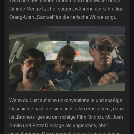
zwischen den beiden Brüdern und ihrer Mutter dürfte
für jede Menge Lacher sorgen, während der schrullige
Orang-Utan „Samuel“ für die tierische Würze sorgt.
Wenn du Lust auf eine unkonventionelle und spaßige
Geschichte hast, die sich nicht allzu ernst nimmt, dann
ist „Brothers“ genau der richtige Film für dich. Mit Josh
Brolin und Peter Dinklage als ungleiches, aber
unschlagbares Duo verspricht dieser Film ein echtes