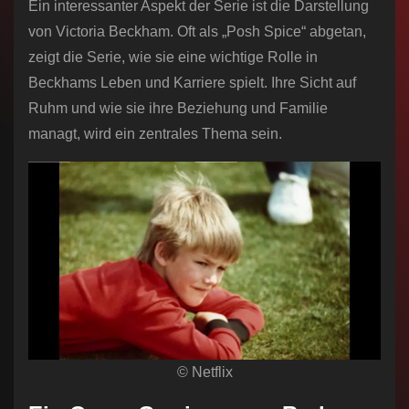
Ein interessanter Aspekt der Serie ist die Darstellung
von Victoria Beckham. Oft als „Posh Spice“ abgetan,
zeigt die Serie, wie sie eine wichtige Rolle in
Beckhams Leben und Karriere spielt. Ihre Sicht auf
Ruhm und wie sie ihre Beziehung und Familie
managt, wird ein zentrales Thema sein.
© Netflix