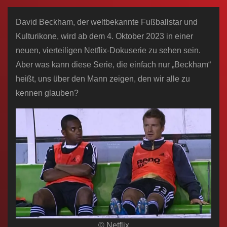
n
David Beckham, der weltbekannte Fußballstar und
Kulturikone, wird ab dem 4. Oktober 2023 in einer
neuen, vierteiligen Netflix-Dokuserie zu sehen sein.
Aber was kann diese Serie, die einfach nur „Beckham“
heißt, uns über den Mann zeigen, den wir alle zu
kennen glauben?
© Netflix