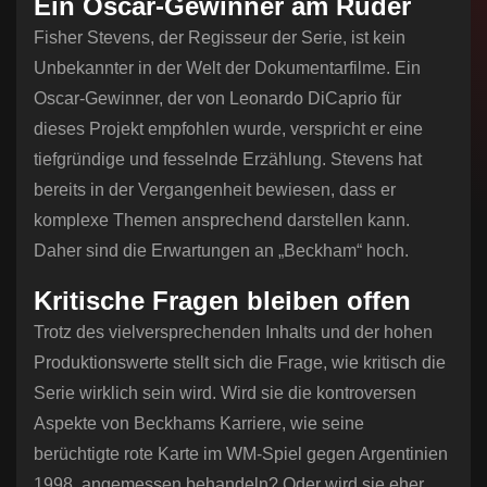
Ein Oscar-Gewinner am Ruder
Fisher Stevens, der Regisseur der Serie, ist kein
Unbekannter in der Welt der Dokumentarfilme. Ein
Oscar-Gewinner, der von Leonardo DiCaprio für
dieses Projekt empfohlen wurde, verspricht er eine
tiefgründige und fesselnde Erzählung. Stevens hat
bereits in der Vergangenheit bewiesen, dass er
komplexe Themen ansprechend darstellen kann.
Daher sind die Erwartungen an „Beckham“ hoch.
Kritische Fragen bleiben offen
Trotz des vielversprechenden Inhalts und der hohen
Produktionswerte stellt sich die Frage, wie kritisch die
Serie wirklich sein wird. Wird sie die kontroversen
Aspekte von Beckhams Karriere, wie seine
berüchtigte rote Karte im WM-Spiel gegen Argentinien
1998, angemessen behandeln? Oder wird sie eher