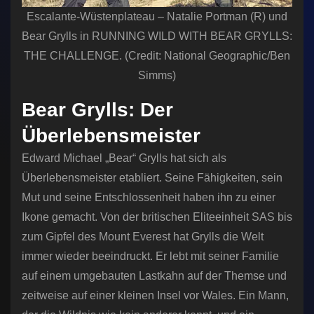
Escalante-Wüstenplateau – Natalie Portman (R) und
Bear Grylls in RUNNING WILD WITH BEAR GRYLLS:
THE CHALLENGE. (Credit: National Geographic/Ben
Simms)
Bear Grylls: Der
Überlebensmeister
Edward Michael „Bear“ Grylls hat sich als
Überlebensmeister etabliert. Seine Fähigkeiten, sein
Mut und seine Entschlossenheit haben ihn zu einer
Ikone gemacht. Von der britischen Eliteeinheit SAS bis
zum Gipfel des Mount Everest hat Grylls die Welt
immer wieder beeindruckt. Er lebt mit seiner Familie
auf einem umgebauten Lastkahn auf der Themse und
zeitweise auf einer kleinen Insel vor Wales. Ein Mann,