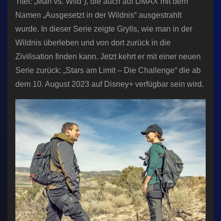
Titel: „Man vs. Wild“), die auch auf DMAX mit dem
Namen „Ausgesetzt in der Wildnis“ ausgestrahlt
wurde. In dieser Serie zeigte Grylls, wie man in der
Wildnis überleben und von dort zurück in die
Zivilisation finden kann. Jetzt kehrt er mit einer neuen
Serie zurück: „Stars am Limit – Die Challenge“ die ab
dem 10. August 2023 auf Disney+ verfügbar sein wird.