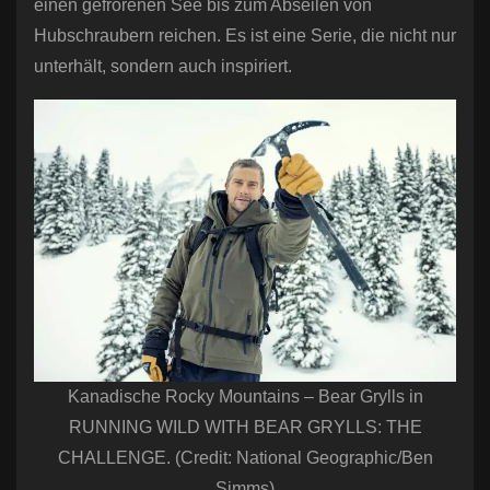
einen gefrorenen See bis zum Abseilen von
Hubschraubern reichen. Es ist eine Serie, die nicht nur
unterhält, sondern auch inspiriert.
Kanadische Rocky Mountains – Bear Grylls in
RUNNING WILD WITH BEAR GRYLLS: THE
CHALLENGE. (Credit: National Geographic/Ben
Simms)