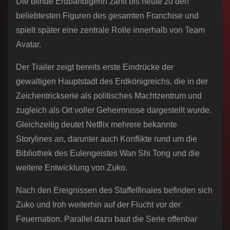
Die blinde Erdbändigerin zählt bis heute zu den
beliebtesten Figuren des gesamten Franchise und
spielt später eine zentrale Rolle innerhalb von Team
Avatar.
Der Trailer zeigt bereits erste Eindrücke der
gewaltigen Hauptstadt des Erdkönigreichs, die in der
Zeichentrickserie als politisches Machtzentrum und
zugleich als Ort voller Geheimnisse dargestellt wurde.
Gleichzeitig deutet Netflix mehrere bekannte
Storylines an, darunter auch Konflikte rund um die
Bibliothek des Eulengeistes Wan Shi Tong und die
weitere Entwicklung von Zuko.
Nach den Ereignissen des Staffelfinales befinden sich
Zuko und Iroh weiterhin auf der Flucht vor der
Feuernation. Parallel dazu baut die Serie offenbar