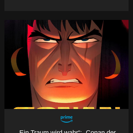
„Ein Traum wird wahr“: „Conan der