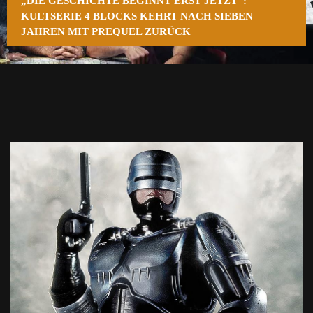
„DIE GESCHICHTE BEGINNT ERST JETZT“:
KULTSERIE 4 BLOCKS KEHRT NACH SIEBEN
JAHREN MIT PREQUEL ZURÜCK