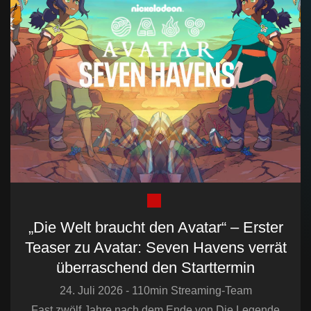
„Die Welt braucht den Avatar“ – Erster
Teaser zu Avatar: Seven Havens verrät
überraschend den Starttermin
24. Juli 2026 - 110min Streaming-Team
Fast zwölf Jahre nach dem Ende von Die Legende