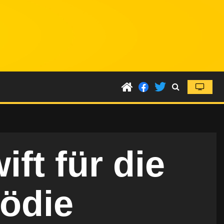
ift für die
ödie