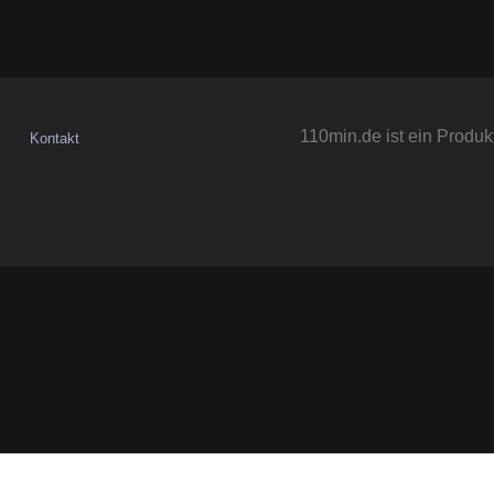
110min.de ist ein Produk
Kontakt