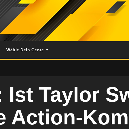
Wähle Dein Genre
 Ist Taylor Sw
e Action-Kom