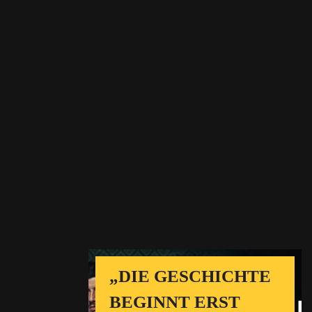
„DIE GESCHICHTE
BEGINNT ERST