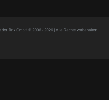
t der Jink GmbH © 2006 - 2026 | Alle Rechte vorbehalten