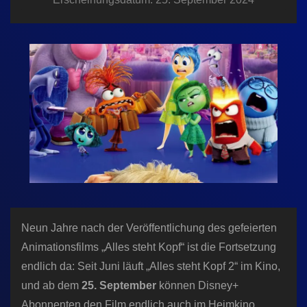
n
Neun Jahre nach der Veröffentlichung des gefeierten
Animationsfilms „Alles steht Kopf“ ist die Fortsetzung
endlich da: Seit Juni läuft „Alles steht Kopf 2“ im Kino,
und ab dem
25. September
können Disney+
Abonnenten den Film endlich auch im Heimkino