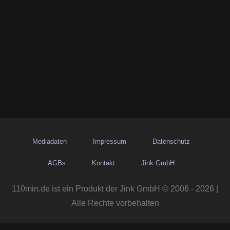
Mediadaten
Impressum
Datenschutz
AGBs
Kontakt
Jink GmbH
110min.de ist ein Produkt der Jink GmbH © 2006 - 2026 |
Alle Rechte vorbehalten