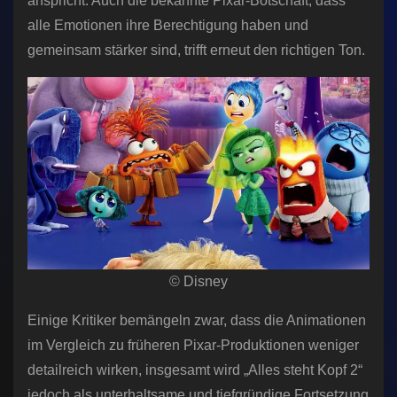
anspricht. Auch die bekannte Pixar-Botschaft, dass
alle Emotionen ihre Berechtigung haben und
gemeinsam stärker sind, trifft erneut den richtigen Ton.
© Disney
Einige Kritiker bemängeln zwar, dass die Animationen
im Vergleich zu früheren Pixar-Produktionen weniger
detailreich wirken, insgesamt wird „Alles steht Kopf 2“
jedoch als unterhaltsame und tiefgründige Fortsetzung