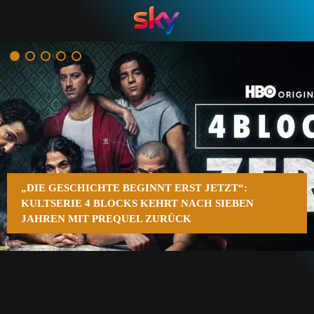
n
„DIE GESCHICHTE BEGINNT ERST JETZT“:
KULTSERIE 4 BLOCKS KEHRT NACH SIEBEN
JAHREN MIT PREQUEL ZURÜCK