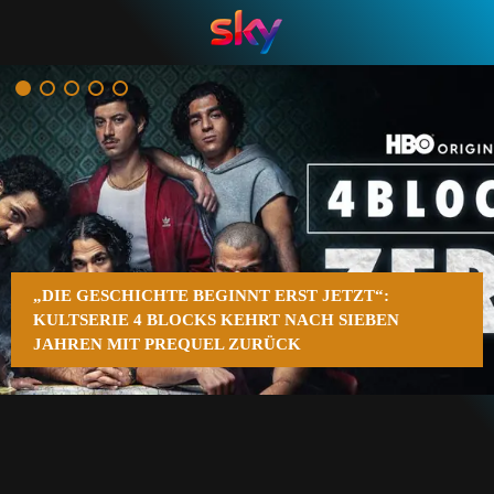
n
„DIE GESCHICHTE BEGINNT ERST JETZT“:
KULTSERIE 4 BLOCKS KEHRT NACH SIEBEN
JAHREN MIT PREQUEL ZURÜCK