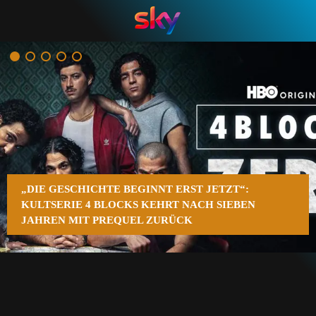
n
„DIE GESCHICHTE BEGINNT ERST JETZT“:
KULTSERIE 4 BLOCKS KEHRT NACH SIEBEN
JAHREN MIT PREQUEL ZURÜCK